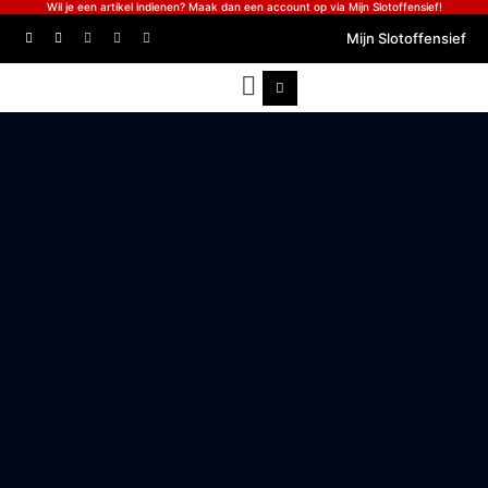
Wil je een artikel indienen? Maak dan een account op via Mijn Slotoffensief!
Mijn Slotoffensief