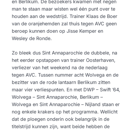
en Berlikum. De bezoekers kwamen met negen
man te staan maar wisten wel één punt over te
houden aan de wedstrijd. Trainer Klaas de Boer
van de oranjehemden zal thuis tegen AVC geen
beroep kunnen doen op Jisse Kemper en
Wesley de Ronde.
Zo bleek dus Sint Annaparochie de dubbele, na
het eerder opstappen van trainer Oosterhaven,
verliezer van het weekend na de nederlaag
tegen AVC. Tussen nummer acht Wolvega en de
bezitter van de rode lantaarn Berlikum zitten
maar vier verliespunten. En met DWP – Swift ’64,
Wolvega – Sint Annaparochie, Berlikum –
Wolvega en Sint Annaparochie – Nijland staan er
nog enkele krakers op het programma. Wellicht
dat de ploegen onderin ook belangrijk in de
titelstrijd kunnen zijn, want beide hebben de