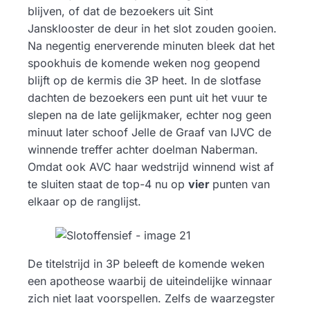
blijven, of dat de bezoekers uit Sint
Jansklooster de deur in het slot zouden gooien.
Na negentig enerverende minuten bleek dat het
spookhuis de komende weken nog geopend
blijft op de kermis die 3P heet. In de slotfase
dachten de bezoekers een punt uit het vuur te
slepen na de late gelijkmaker, echter nog geen
minuut later schoof Jelle de Graaf van IJVC de
winnende treffer achter doelman Naberman.
Omdat ook AVC haar wedstrijd winnend wist af
te sluiten staat de top-4 nu op
vier
punten van
elkaar op de ranglijst.
De titelstrijd in 3P beleeft de komende weken
een apotheose waarbij de uiteindelijke winnaar
zich niet laat voorspellen. Zelfs de waarzegster