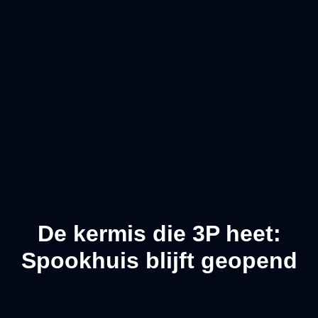
De kermis die 3P heet:
Spookhuis blijft geopend