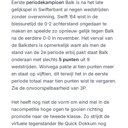
Eerste
periodekampioen
Balk is na het late
gelijkspel in Swifterbant al negen wedstrijden
zonder overwinning. Swift ’64 wist in de
blessuretijd de 0-2 achterstand ongedaan te
maken en speelde zo opnieuw gelijk tegen Balk
na de eerdere 0-0 in november. Het verval van
de Balksters is opmerkelijk want als men de
stand van de 2e periode erbij pakt staat Balk
onderaan met slechts
5 punten
uit 9
wedstrijden. Wolvega pakte al tien punten meer
en staat op vijftien, dit terwijl het in de eerste
periode totaal maar tien punten wist te vergaren.
Zie de onvoorspelbaarheid van 3P.
Het heeft nog niet de vorm om eind mei in de
nacompetitie hoge ogen te gooien richting
promotie naar de tweede klasse. Zo strijdt de
virtuele tegenstander Be Quick Dokkum nog