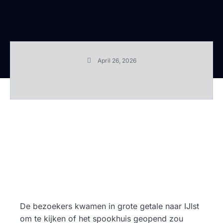
April 26, 2026
De bezoekers kwamen in grote getale naar IJlst
om te kijken of het spookhuis geopend zou