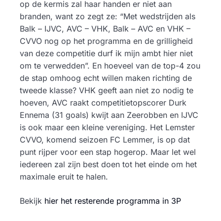
op de kermis zal haar handen er niet aan
branden, want zo zegt ze: “Met wedstrijden als
Balk – IJVC, AVC – VHK, Balk – AVC en VHK –
CVVO nog op het programma en de grilligheid
van deze competitie durf ik mijn ambt hier niet
om te verwedden”. En hoeveel van de top-4 zou
de stap omhoog echt willen maken richting de
tweede klasse? VHK geeft aan niet zo nodig te
hoeven, AVC raakt competitietopscorer Durk
Ennema (31 goals) kwijt aan Zeerobben en IJVC
is ook maar een kleine vereniging. Het Lemster
CVVO, komend seizoen FC Lemmer, is op dat
punt rijper voor een stap hogerop. Maar let wel
iedereen zal zijn best doen tot het einde om het
maximale eruit te halen.
Bekijk
hier het resterende programma in 3P