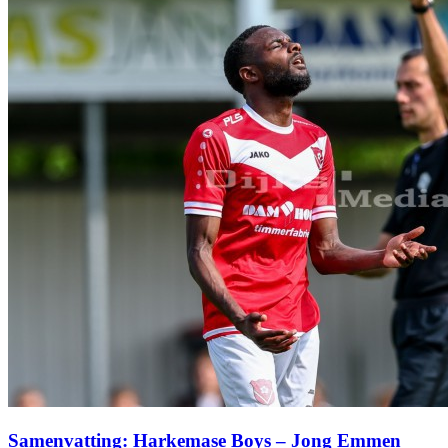
Samenvatting: Harkemase Boys – Jong Emmen