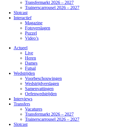
Transfermarkt 2026 – 2027
Trainerscarrousel 2026 – 2027
Slotcast
Interactief
Magazine
Fotoverslagen
Puzzel
Video’s
Actueel
Live
Heren
Dames
Futsal
Wedstrijden
Voorbeschouwingen
Wedstrijdverslagen
Samenvattingen
Oefenwedstrijden
Interviews
Transfers
Vacatures
Transfermarkt 2026 – 2027
Trainerscarrousel 2026 – 2027
Slotcast