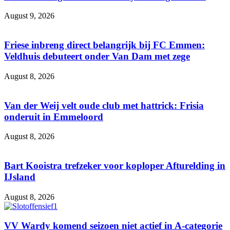
August 9, 2026
Friese inbreng direct belangrijk bij FC Emmen:
Veldhuis debuteert onder Van Dam met zege
August 8, 2026
Van der Weij velt oude club met hattrick: Frisia
onderuit in Emmeloord
August 8, 2026
Bart Kooistra trefzeker voor koploper Afturelding in
IJsland
August 8, 2026
VV Wardy komend seizoen niet actief in A-categorie