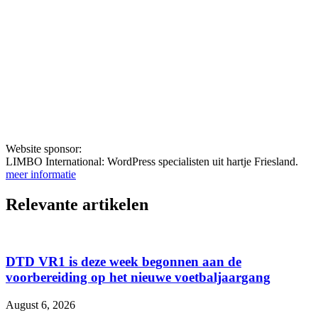
Website sponsor:
LIMBO International: WordPress specialisten uit hartje Friesland.
meer informatie
Relevante artikelen
DTD VR1 is deze week begonnen aan de
voorbereiding op het nieuwe voetbaljaargang
August 6, 2026