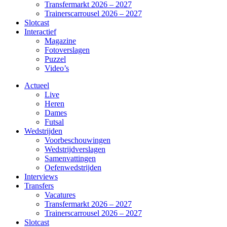
Transfermarkt 2026 – 2027
Trainerscarrousel 2026 – 2027
Slotcast
Interactief
Magazine
Fotoverslagen
Puzzel
Video’s
Actueel
Live
Heren
Dames
Futsal
Wedstrijden
Voorbeschouwingen
Wedstrijdverslagen
Samenvattingen
Oefenwedstrijden
Interviews
Transfers
Vacatures
Transfermarkt 2026 – 2027
Trainerscarrousel 2026 – 2027
Slotcast