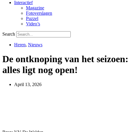
Interactief
Magazine
Fotoverslagen
Puzzel
Video’s
Search
Heren
,
Nieuws
De ontknoping van het seizoen:
alles ligt nog open!
April 13, 2026