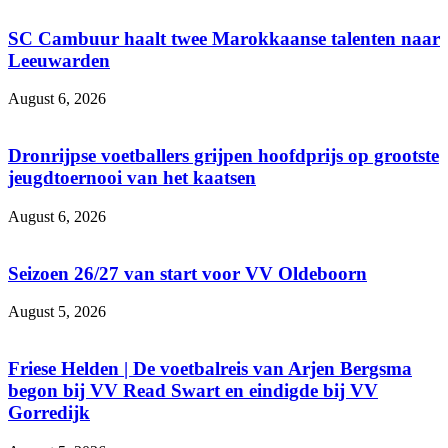
SC Cambuur haalt twee Marokkaanse talenten naar
Leeuwarden
August 6, 2026
Dronrijpse voetballers grijpen hoofdprijs op grootste
jeugdtoernooi van het kaatsen
August 6, 2026
Seizoen 26/27 van start voor VV Oldeboorn
August 5, 2026
Friese Helden | De voetbalreis van Arjen Bergsma
begon bij VV Read Swart en eindigde bij VV
Gorredijk