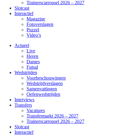
Trainerscarrousel 2026 – 2027
Slotcast
Interactief
Magazine
Fotoverslagen
Puzzel
Video’s
Actueel
Live
Heren
Dames
Futsal
Wedstrijden
Voorbeschouwingen
Wedstrijdverslagen
Samenvattingen
Oefenwedstrijden
Interviews
Transfers
Vacatures
Transfermarkt 2026 – 2027
Trainerscarrousel 2026 – 2027
Slotcast
Interactief