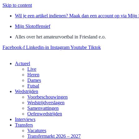
Skip to content
Wil je een artikel indienen? Maak dan een account op via Mijn 
Mijn Slotoffensief
Alles over het amateurvoetbal in Friesland e.o.
Facebook-f
Linkedin-in
Instagram
Youtube
Tiktok
Actueel
Live
Heren
Dames
Futsal
Wedstrijden
Voorbeschouwingen
Wedstrijdverslagen
Samenvattingen
Oefenwedstrijden
Interviews
Transfers
Vacatures
Transfermarkt 2026 – 2027