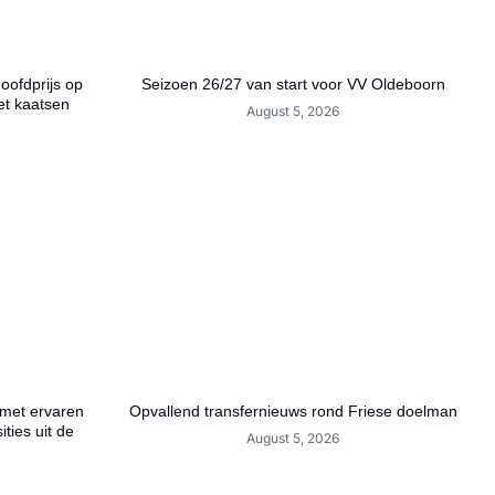
hoofdprijs op
Seizoen 26/27 van start voor VV Oldeboorn
et kaatsen
August 5, 2026
 met ervaren
Opvallend transfernieuws rond Friese doelman
ties uit de
August 5, 2026