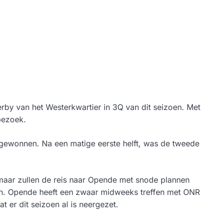
rby van het Westerkwartier in 3Q van dit seizoen. Met
bezoek.
s gewonnen. Na een matige eerste helft, was de tweede
maar zullen de reis naar Opende met snode plannen
en. Opende heeft een zwaar midweeks treffen met ONR
t er dit seizoen al is neergezet.