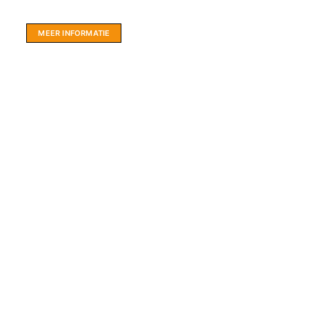
hartje Friesland.
MEER INFORMATIE