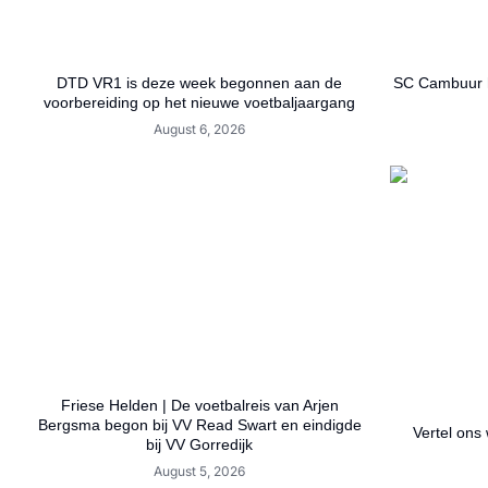
DTD VR1 is deze week begonnen aan de
SC Cambuur h
voorbereiding op het nieuwe voetbaljaargang
August 6, 2026
Friese Helden | De voetbalreis van Arjen
Bergsma begon bij VV Read Swart en eindigde
Vertel ons 
bij VV Gorredijk
August 5, 2026