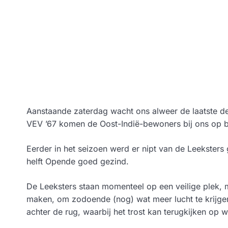
Aanstaande zaterdag wacht ons alweer de laatste de
VEV ’67 komen de Oost-Indië-bewoners bij ons op 
Eerder in het seizoen werd er nipt van de Leekster
helft Opende goed gezind.
De Leeksters staan momenteel op een veilige plek, 
maken, om zodoende (nog) wat meer lucht te krijg
achter de rug, waarbij het trost kan terugkijken op wa