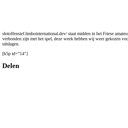
slotoffensief.limbointernational.dev/ staat midden in het Friese amat
verbonden zijn met het spel, deze week hebben wij weer gekozen voor 
uitslagen.
[h5p id=”14″]
Delen