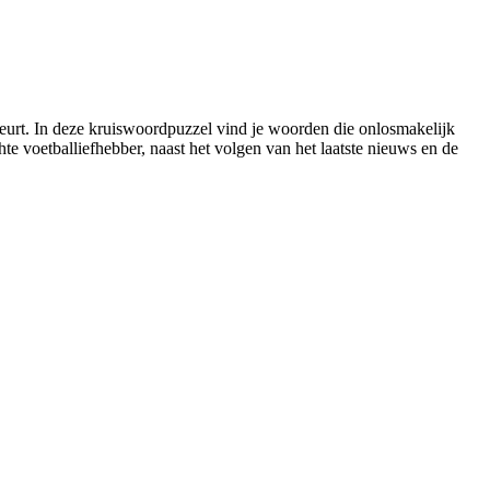
ebeurt. In deze kruiswoordpuzzel vind je woorden die onlosmakelijk
e voetballiefhebber, naast het volgen van het laatste nieuws en de