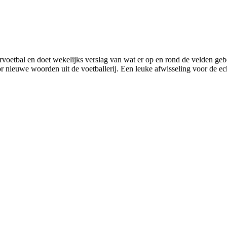
eurvoetbal en doet wekelijks verslag van wat er op en rond de velden g
nieuwe woorden uit de voetballerij. Een leuke afwisseling voor de echt