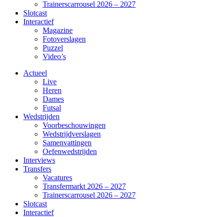
Trainerscarrousel 2026 – 2027
Slotcast
Interactief
Magazine
Fotoverslagen
Puzzel
Video’s
Actueel
Live
Heren
Dames
Futsal
Wedstrijden
Voorbeschouwingen
Wedstrijdverslagen
Samenvattingen
Oefenwedstrijden
Interviews
Transfers
Vacatures
Transfermarkt 2026 – 2027
Trainerscarrousel 2026 – 2027
Slotcast
Interactief