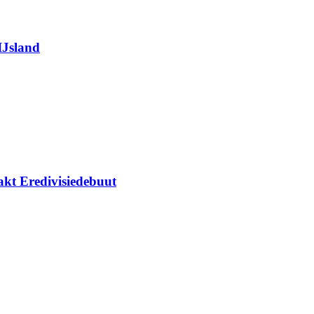
IJsland
kt Eredivisiedebuut