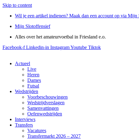
Skip to content
Wil je een artikel indienen? Maak dan een account op via Mijn 
Mijn Slotoffensief
Alles over het amateurvoetbal in Friesland e.o.
Facebook-f
Linkedin-in
Instagram
Youtube
Tiktok
Actueel
Live
Heren
Dames
Futsal
Wedstrijden
Voorbeschouwingen
Wedstrijdverslagen
Samenvattingen
Oefenwedstrijden
Interviews
Transfers
Vacatures
Transfermarkt 2026 – 2027