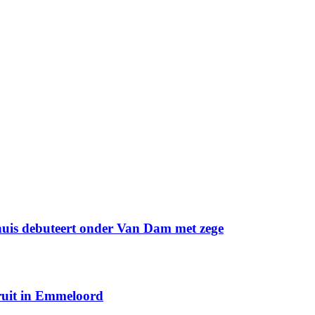
huis debuteert onder Van Dam met zege
eruit in Emmeloord