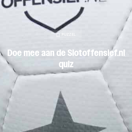
PUZZEL
Doe mee aan de Slotoffensief.nl
quiz