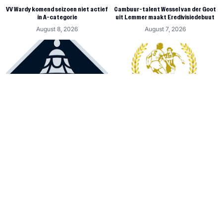
VV Wardy komend seizoen niet actief
Cambuur-talent Wessel van der Goot
in A-categorie
uit Lemmer maakt Eredivisiedebuut
August 8, 2026
August 7, 2026
Loting: 1e ronde KNVB Beker
VV Jistrum 1 zoekt oefenwedstrijden
(Landelijk)
(5de Klasse)
August 7, 2026
August 7, 2026