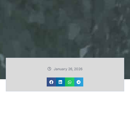
January 26, 2026