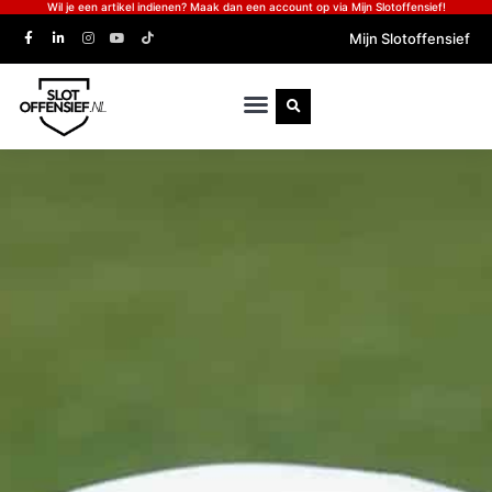
Wil je een artikel indienen? Maak dan een account op via Mijn Slotoffensief!
Mijn Slotoffensief