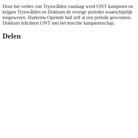
Door het verlies van Trynwâlden vandaag werd ONT kampioen en
krijgen Trynwâlden en Dokkum de overige periodes waarschijnlijk
toegewezen. Harkema Opeinde had zelf al een periode gewonnen.
Dokkum feliciteert ONT met het terechte kampioenschap.
Delen