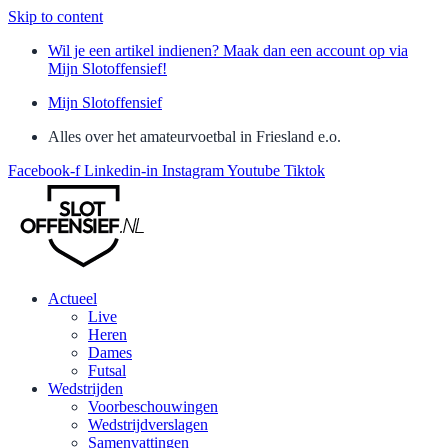
Skip to content
Wil je een artikel indienen? Maak dan een account op via
Mijn Slotoffensief!
Mijn Slotoffensief
Alles over het amateurvoetbal in Friesland e.o.
Facebook-f
Linkedin-in
Instagram
Youtube
Tiktok
Actueel
Live
Heren
Dames
Futsal
Wedstrijden
Voorbeschouwingen
Wedstrijdverslagen
Samenvattingen