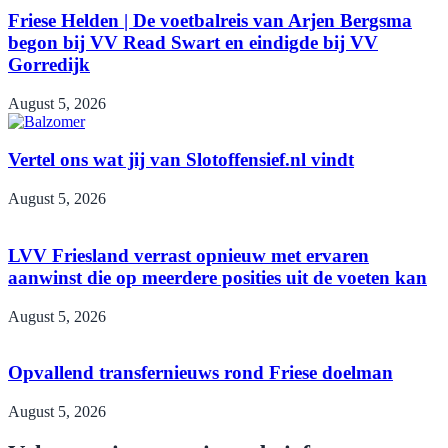
Friese Helden | De voetbalreis van Arjen Bergsma
begon bij VV Read Swart en eindigde bij VV
Gorredijk
August 5, 2026
Vertel ons wat jij van Slotoffensief.nl vindt
August 5, 2026
LVV Friesland verrast opnieuw met ervaren
aanwinst die op meerdere posities uit de voeten kan
August 5, 2026
Opvallend transfernieuws rond Friese doelman
August 5, 2026