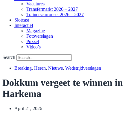
Vacatures
Transfermarkt 2026 – 2027
Trainerscarrousel 2026 – 2027
Slotcast
Interactief
Magazine
Fotoverslagen
Puzzel
Video’s
Search
Breaking
,
Heren
,
Nieuws
,
Wedstrijdverslagen
Dokkum vergeet te winnen in
Harkema
April 21, 2026