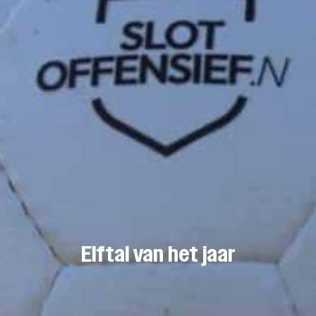
Elftal van het jaar