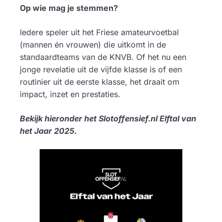
Op wie mag je stemmen?
Iedere speler uit het Friese amateurvoetbal
(mannen én vrouwen) die uitkomt in de
standaardteams van de KNVB. Of het nu een
jonge revelatie uit de vijfde klasse is of een
routinier uit de eerste klasse, het draait om
impact, inzet en prestaties.
Bekijk hieronder het Slotoffensief.nl Elftal van
het Jaar 2025.