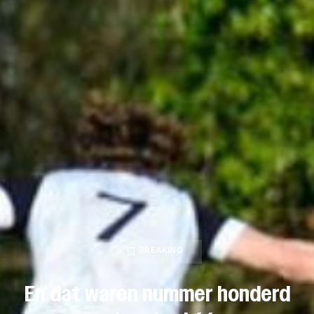
BREAKING
En dat waren nummer honderd