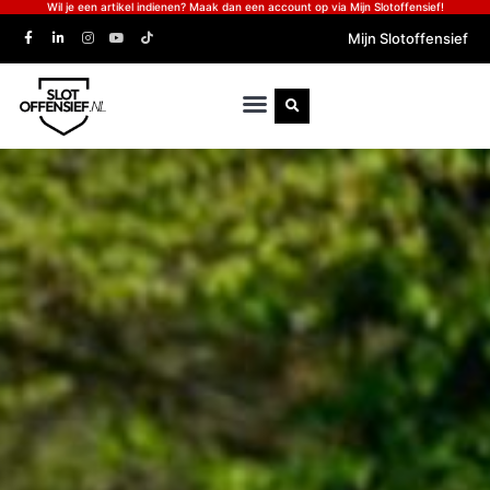
Wil je een artikel indienen? Maak dan een account op via Mijn Slotoffensief!
Mijn Slotoffensief