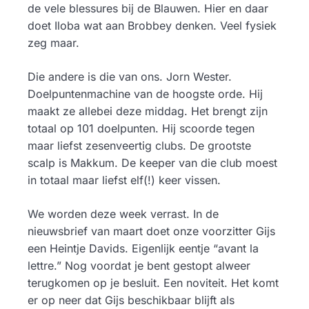
de vele blessures bij de Blauwen. Hier en daar
doet Iloba wat aan Brobbey denken. Veel fysiek
zeg maar.
Die andere is die van ons. Jorn Wester.
Doelpuntenmachine van de hoogste orde. Hij
maakt ze allebei deze middag. Het brengt zijn
totaal op 101 doelpunten. Hij scoorde tegen
maar liefst zesenveertig clubs. De grootste
scalp is Makkum. De keeper van die club moest
in totaal maar liefst elf(!) keer vissen.
We worden deze week verrast. In de
nieuwsbrief van maart doet onze voorzitter Gijs
een Heintje Davids. Eigenlijk eentje “avant la
lettre.” Nog voordat je bent gestopt alweer
terugkomen op je besluit. Een noviteit. Het komt
er op neer dat Gijs beschikbaar blijft als