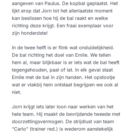
aangeven van Paulus. De kopbal geplaatst. Het
lijkt erop dat Jorn tot het allerlaatste moment
kan beslissen hoe hij de bal raakt en welke
richting deze krijgt. Een fraai exemplaar voor
zijn honderdste!
In de twee helft is er flink wat onduidelijkheid.
De bal richting het doel van Emile. We tellen
hem al, maar blijkbaar is er iets wat de bal heeft
tegengehouden, paal of lat. In elk geval staat
Emile met de bal in zijn handen. Het opstootje
wat er vlakbij hem ontstaat begrijpen we ook al
niet.
Jorn krijgt iets later loon naar werken van het
hele team. Hij maakt de bevrijdende tweede met
doorzettingsvermogen. De strijdlust van team
“Carlo” (trainer red.) is wederom aanstekelijk