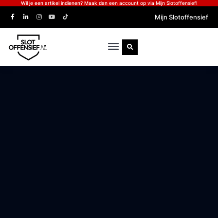
Wil je een artikel indienen? Maak dan een account op via Mijn Slotoffensief!
Mijn Slotoffensief