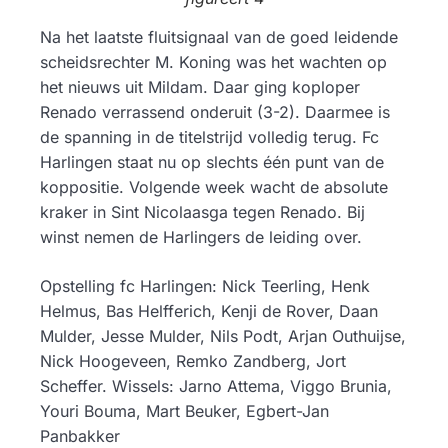
Na het laatste fluitsignaal van de goed leidende
scheidsrechter M. Koning was het wachten op
het nieuws uit Mildam. Daar ging koploper
Renado verrassend onderuit (3-2). Daarmee is
de spanning in de titelstrijd volledig terug. Fc
Harlingen staat nu op slechts één punt van de
koppositie. Volgende week wacht de absolute
kraker in Sint Nicolaasga tegen Renado. Bij
winst nemen de Harlingers de leiding over.
Opstelling fc Harlingen: Nick Teerling, Henk
Helmus, Bas Helfferich, Kenji de Rover, Daan
Mulder, Jesse Mulder, Nils Podt, Arjan Outhuijse,
Nick Hoogeveen, Remko Zandberg, Jort
Scheffer. Wissels: Jarno Attema, Viggo Brunia,
Youri Bouma, Mart Beuker, Egbert-Jan
Panbakker