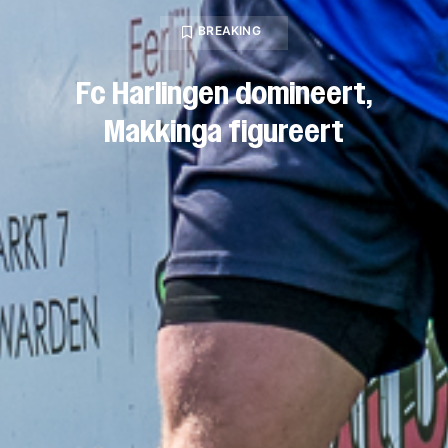
BREAKING
Fc Harlingen domineert,
Makkinga figureert