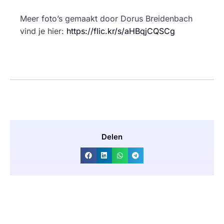
Meer foto’s gemaakt door Dorus Breidenbach
vind je hier:
https://flic.kr/s/aHBqjCQSCg
Delen