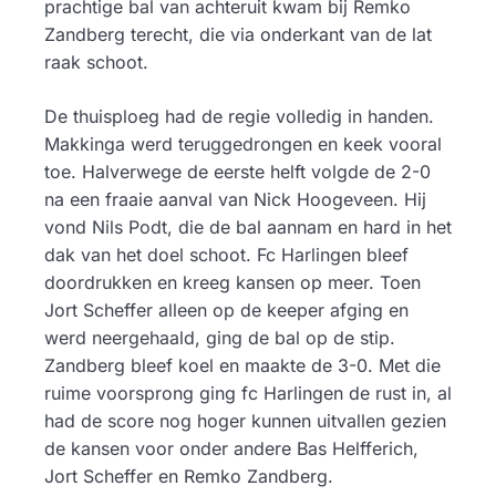
prachtige bal van achteruit kwam bij Remko
Zandberg terecht, die via onderkant van de lat
raak schoot.
De thuisploeg had de regie volledig in handen.
Makkinga werd teruggedrongen en keek vooral
toe. Halverwege de eerste helft volgde de 2-0
na een fraaie aanval van Nick Hoogeveen. Hij
vond Nils Podt, die de bal aannam en hard in het
dak van het doel schoot. Fc Harlingen bleef
doordrukken en kreeg kansen op meer. Toen
Jort Scheffer alleen op de keeper afging en
werd neergehaald, ging de bal op de stip.
Zandberg bleef koel en maakte de 3-0. Met die
ruime voorsprong ging fc Harlingen de rust in, al
had de score nog hoger kunnen uitvallen gezien
de kansen voor onder andere Bas Helfferich,
Jort Scheffer en Remko Zandberg.