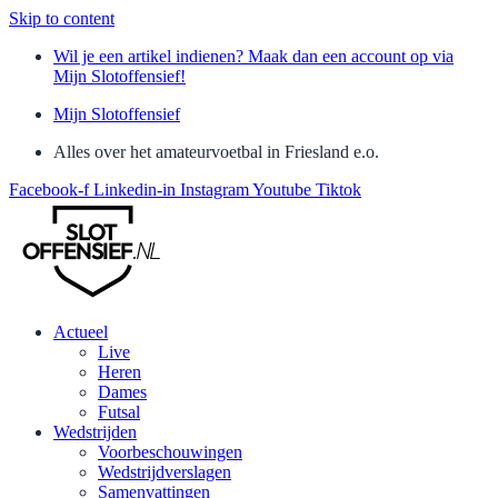
Skip to content
Wil je een artikel indienen? Maak dan een account op via
Mijn Slotoffensief!
Mijn Slotoffensief
Alles over het amateurvoetbal in Friesland e.o.
Facebook-f
Linkedin-in
Instagram
Youtube
Tiktok
Actueel
Live
Heren
Dames
Futsal
Wedstrijden
Voorbeschouwingen
Wedstrijdverslagen
Samenvattingen