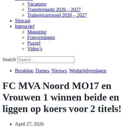
Vacatures
Transfermarkt 2026 – 2027
Trainerscarrousel 2026 – 2027
Slotcast
Interactief
Magazine
Fotoverslagen
Puzzel
Video’s
Search
Breaking
,
Dames
,
Nieuws
,
Wedstrijdverslagen
FC MVA Noord MO17 en
Vrouwen 1 winnen beide en
liggen op koers voor 2 titels!
April 27, 2026