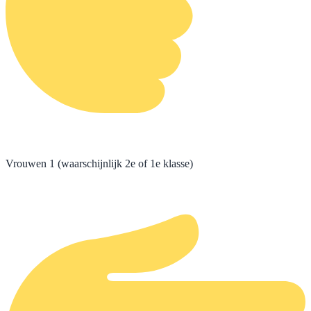
Vrouwen 1 (waarschijnlijk 2e of 1e klasse)