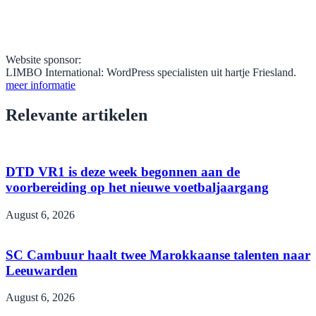
Website sponsor:
LIMBO International: WordPress specialisten uit hartje Friesland.
meer informatie
Relevante artikelen
DTD VR1 is deze week begonnen aan de
voorbereiding op het nieuwe voetbaljaargang
August 6, 2026
SC Cambuur haalt twee Marokkaanse talenten naar
Leeuwarden
August 6, 2026