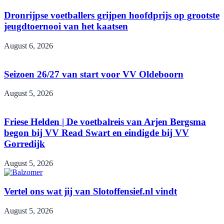
Dronrijpse voetballers grijpen hoofdprijs op grootste
jeugdtoernooi van het kaatsen
August 6, 2026
Seizoen 26/27 van start voor VV Oldeboorn
August 5, 2026
Friese Helden | De voetbalreis van Arjen Bergsma
begon bij VV Read Swart en eindigde bij VV
Gorredijk
August 5, 2026
Vertel ons wat jij van Slotoffensief.nl vindt
August 5, 2026