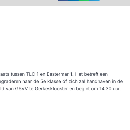
laats tussen TLC 1 en Eastermar 1. Het betreft een
degraderen naar de 5e klasse óf zich zal handhaven in de
eld van GSVV te Gerkesklooster en begint om 14.30 uur.