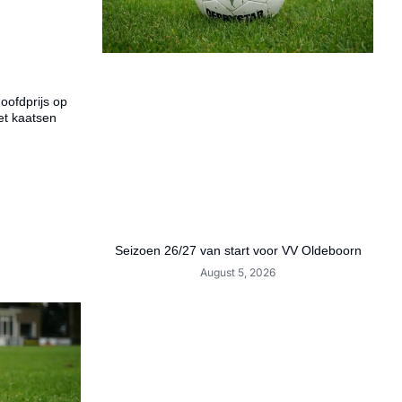
hoofdprijs op
et kaatsen
Seizoen 26/27 van start voor VV Oldeboorn
August 5, 2026