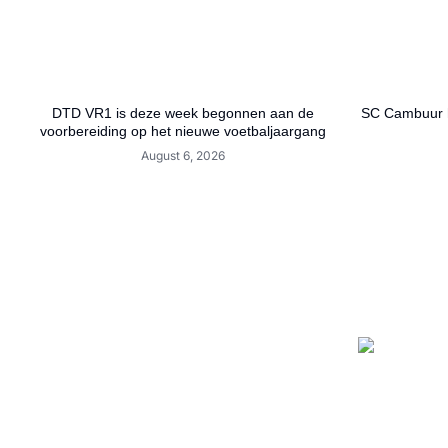
DTD VR1 is deze week begonnen aan de
SC Cambuur h
voorbereiding op het nieuwe voetbaljaargang
August 6, 2026