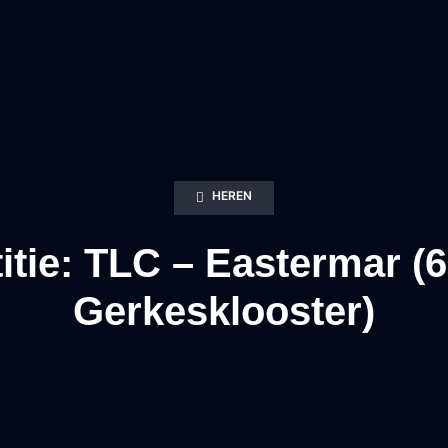
HEREN
tie: TLC – Eastermar (6
Gerkesklooster)