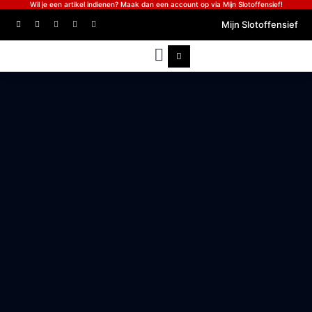
Wil je een artikel indienen? Maak dan een account op via Mijn Slotoffensief!
Mijn Slotoffensief