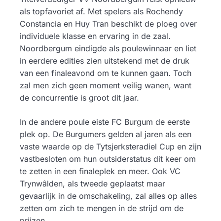
als topfavoriet af. Met spelers als Rochendy
Constancia en Huy Tran beschikt de ploeg over
individuele klasse en ervaring in de zaal.
Noordbergum eindigde als poulewinnaar en liet
in eerdere edities zien uitstekend met de druk
van een finaleavond om te kunnen gaan. Toch
zal men zich geen moment veilig wanen, want
de concurrentie is groot dit jaar.
In de andere poule eiste FC Burgum de eerste
plek op. De Burgumers gelden al jaren als een
vaste waarde op de Tytsjerksteradiel Cup en zijn
vastbesloten om hun outsiderstatus dit keer om
te zetten in een finaleplek en meer. Ook VC
Trynwâlden, als tweede geplaatst maar
gevaarlijk in de omschakeling, zal alles op alles
zetten om zich te mengen in de strijd om de
prijzen.