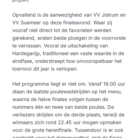
Opvallend is de aanwezigheid van VV Jistrum en
VV Suameer op deze finaleavond. Waar zij
vooraf niet direct tot de favorieten werden
gerekend, wisten beide ploegen in de voorronde
te verrassen. Vooral de uitschakeling van
Hardegarijp, traditioneel een vaste waarde in de
eindfase, onderstreept hoe onvoorspelbaar het
toernooi dit jaar is verlopen.
Het programma liegt er niet om. Vanaf 19.00 uur
staan de laatste poulewedstrijden op het menu,
waarna de halve finales volgen tussen de
nummers één en twee van beide poules. De
verliezers strijden om de derde plaats, terwijl de
winnaars zich rond 22.45 uur mogen opmaken
voor de grote herenfinale. Tussendoor is er ook
aandacht voor het damesvoetbal, met de finale