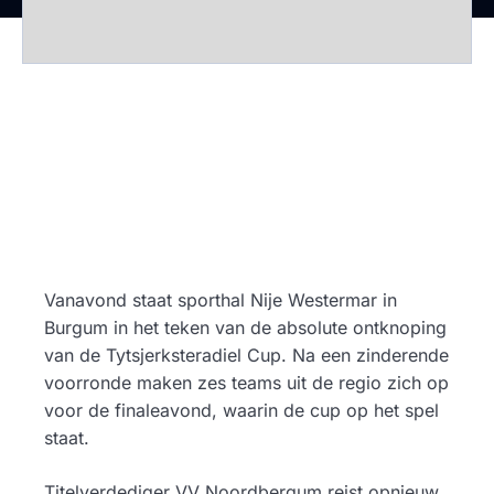
Vanavond staat sporthal Nije Westermar in
Burgum in het teken van de absolute ontknoping
van de Tytsjerksteradiel Cup. Na een zinderende
voorronde maken zes teams uit de regio zich op
voor de finaleavond, waarin de cup op het spel
staat.
Titelverdediger VV Noordbergum reist opnieuw