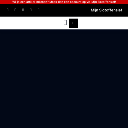
Wil je een artikel indienen? Maak dan een account op via Mijn Slotoffensief!
Mijn Slotoffensief