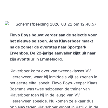
Flevo Boys bouwt verder aan de selectie voor
het nieuwe seizoen. Jens Klaverboer maakt
na de zomer de overstap naar Sportpark
Ervenbos. De 22-jarige aanvaller kijkt uit naar
zijn avontuur in Emmeloord.
Klaverboer komt over van tweedeklasser VV
Heerenveen, waar hij inmiddels vijf seizoenen in
het eerste elftal speelt. Flevo Boys-keeper Klaas
Boersma was twee seizoenen de trainer van
Klaverboer toen hij in de jeugd van VV
Heerenveen speelde. Nu komen ze elkaar dus
opnieuw tegen.Klaverboer woont in Katlijk, in de