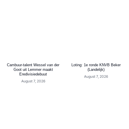
Cambuur-talent Wessel van der
Loting: 1e ronde KNVB Beker
Goot uit Lemmer maakt
(Landelijk)
Eredivisiedebuut
August 7, 2026
August 7, 2026