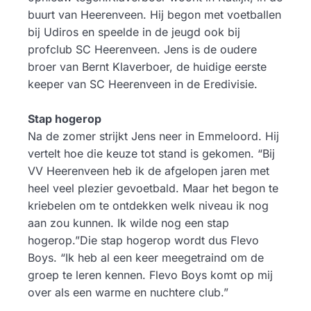
buurt van Heerenveen. Hij begon met voetballen
bij Udiros en speelde in de jeugd ook bij
profclub SC Heerenveen. Jens is de oudere
broer van Bernt Klaverboer, de huidige eerste
keeper van SC Heerenveen in de Eredivisie.
Stap hogerop
Na de zomer strijkt Jens neer in Emmeloord. Hij
vertelt hoe die keuze tot stand is gekomen. “Bij
VV Heerenveen heb ik de afgelopen jaren met
heel veel plezier gevoetbald. Maar het begon te
kriebelen om te ontdekken welk niveau ik nog
aan zou kunnen. Ik wilde nog een stap
hogerop.”Die stap hogerop wordt dus Flevo
Boys. “Ik heb al een keer meegetraind om de
groep te leren kennen. Flevo Boys komt op mij
over als een warme en nuchtere club.”