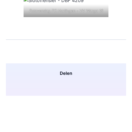
Fotoverslag FC Harlingen - VV Warga 18
Delen