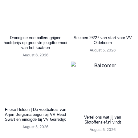
Dronrijpse voetballers grijpen
Seizoen 26/27 van start voor VV
hoofdprijs op grootste jeugdtoernooi
Oldeboorn
van het kaatsen
August 5, 2026
August 6, 2026
Friese Helden | De voetbalreis van
Arjen Bergsma begon bij VV Read
Vertel ons wat jij van
Swart en eindigde bij VV Gorredijk
Slotoffensief.nl vindt
August 5, 2026
August 5, 2026