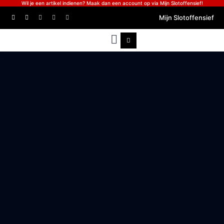
Wil je een artikel indienen? Maak dan een account op via Mijn Slotoffensief!
Mijn Slotoffensief