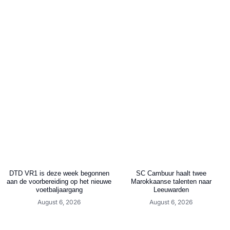
DTD VR1 is deze week begonnen
SC Cambuur haalt twee
aan de voorbereiding op het nieuwe
Marokkaanse talenten naar
voetbaljaargang
Leeuwarden
August 6, 2026
August 6, 2026