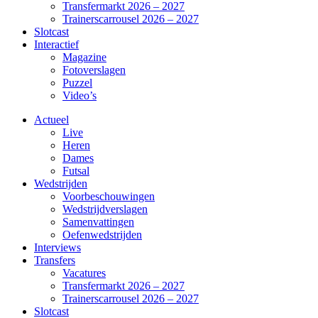
Transfermarkt 2026 – 2027
Trainerscarrousel 2026 – 2027
Slotcast
Interactief
Magazine
Fotoverslagen
Puzzel
Video’s
Actueel
Live
Heren
Dames
Futsal
Wedstrijden
Voorbeschouwingen
Wedstrijdverslagen
Samenvattingen
Oefenwedstrijden
Interviews
Transfers
Vacatures
Transfermarkt 2026 – 2027
Trainerscarrousel 2026 – 2027
Slotcast