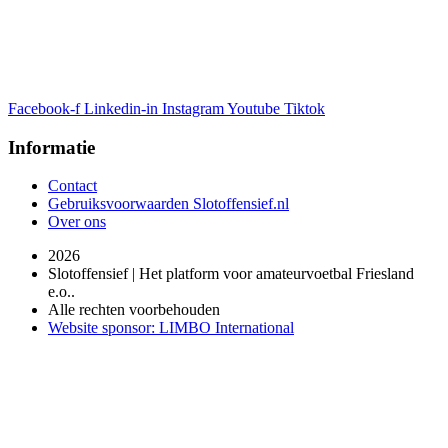
Facebook-f
Linkedin-in
Instagram
Youtube
Tiktok
Informatie
Contact
Gebruiksvoorwaarden Slotoffensief.nl
Over ons
2026
Slotoffensief | Het platform voor amateurvoetbal Friesland
e.o..
Alle rechten voorbehouden
Website sponsor: LIMBO International