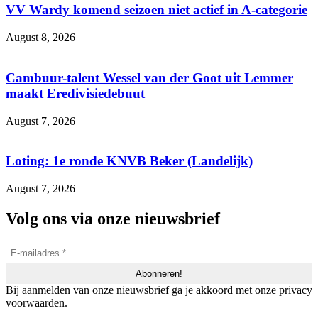
VV Wardy komend seizoen niet actief in A-categorie
August 8, 2026
Cambuur-talent Wessel van der Goot uit Lemmer
maakt Eredivisiedebuut
August 7, 2026
Loting: 1e ronde KNVB Beker (Landelijk)
August 7, 2026
Volg ons via onze nieuwsbrief
Bij aanmelden van onze nieuwsbrief ga je akkoord met onze privacy
voorwaarden.