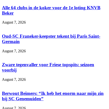
Alle 64 clubs in de koker voor de 1e loting KNVB
Beker
August 7, 2026
Oud-SC Franeker-keepster tekent bij Paris Saint-
Germain
August 7, 2026
Zware tegenvaller voor Friese topspits: seizoen
voorbij
August 7, 2026
Berwout Beimers: “Ik heb het enorm naar mijn zin
bij SC Genemuiden”
August 7, 2026