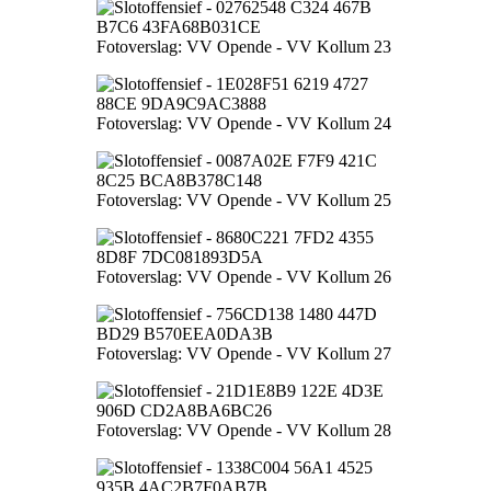
Fotoverslag: VV Opende - VV Kollum 23
Fotoverslag: VV Opende - VV Kollum 24
Fotoverslag: VV Opende - VV Kollum 25
Fotoverslag: VV Opende - VV Kollum 26
Fotoverslag: VV Opende - VV Kollum 27
Fotoverslag: VV Opende - VV Kollum 28