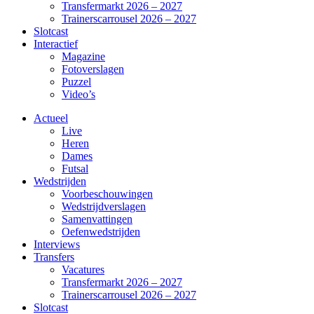
Transfermarkt 2026 – 2027
Trainerscarrousel 2026 – 2027
Slotcast
Interactief
Magazine
Fotoverslagen
Puzzel
Video’s
Actueel
Live
Heren
Dames
Futsal
Wedstrijden
Voorbeschouwingen
Wedstrijdverslagen
Samenvattingen
Oefenwedstrijden
Interviews
Transfers
Vacatures
Transfermarkt 2026 – 2027
Trainerscarrousel 2026 – 2027
Slotcast