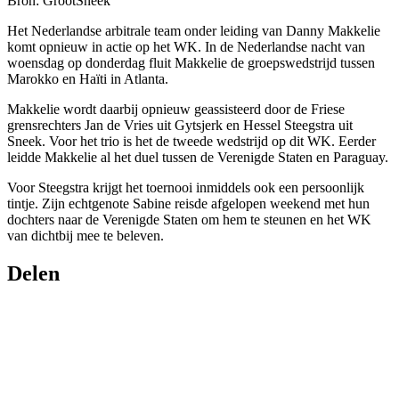
Bron: GrootSneek
Het Nederlandse arbitrale team onder leiding van Danny Makkelie
komt opnieuw in actie op het WK. In de Nederlandse nacht van
woensdag op donderdag fluit Makkelie de groepswedstrijd tussen
Marokko en Haïti in Atlanta.
Makkelie wordt daarbij opnieuw geassisteerd door de Friese
grensrechters Jan de Vries uit Gytsjerk en Hessel Steegstra uit
Sneek. Voor het trio is het de tweede wedstrijd op dit WK. Eerder
leidde Makkelie al het duel tussen de Verenigde Staten en Paraguay.
Voor Steegstra krijgt het toernooi inmiddels ook een persoonlijk
tintje. Zijn echtgenote Sabine reisde afgelopen weekend met hun
dochters naar de Verenigde Staten om hem te steunen en het WK
van dichtbij mee te beleven.
Delen