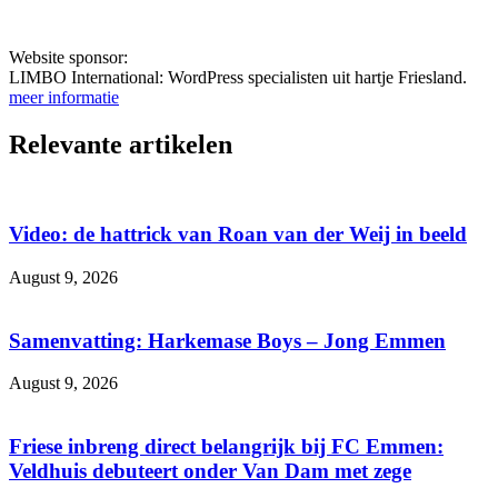
Website sponsor:
LIMBO International: WordPress specialisten uit hartje Friesland.
meer informatie
Relevante artikelen
Video: de hattrick van Roan van der Weij in beeld
August 9, 2026
Samenvatting: Harkemase Boys – Jong Emmen
August 9, 2026
Friese inbreng direct belangrijk bij FC Emmen:
Veldhuis debuteert onder Van Dam met zege