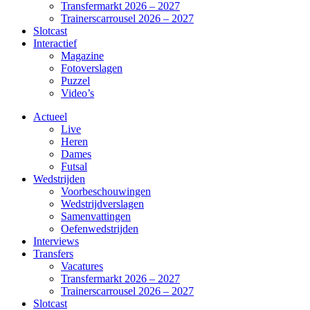
Transfermarkt 2026 – 2027
Trainerscarrousel 2026 – 2027
Slotcast
Interactief
Magazine
Fotoverslagen
Puzzel
Video’s
Actueel
Live
Heren
Dames
Futsal
Wedstrijden
Voorbeschouwingen
Wedstrijdverslagen
Samenvattingen
Oefenwedstrijden
Interviews
Transfers
Vacatures
Transfermarkt 2026 – 2027
Trainerscarrousel 2026 – 2027
Slotcast