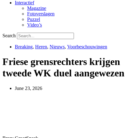
Interactief
Magazine
Fotoverslagen
Puzzel
Video’s
Search
Breaking
,
Heren
,
Nieuws
,
Voorbeschouwingen
Friese grensrechters krijgen
tweede WK duel aangewezen
June 23, 2026