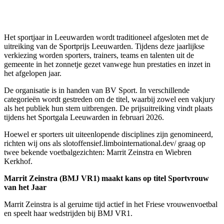
Het sportjaar in Leeuwarden wordt traditioneel afgesloten met de
uitreiking van de Sportprijs Leeuwarden. Tijdens deze jaarlijkse
verkiezing worden sporters, trainers, teams en talenten uit de
gemeente in het zonnetje gezet vanwege hun prestaties en inzet in
het afgelopen jaar.
De organisatie is in handen van BV Sport. In verschillende
categorieën wordt gestreden om de titel, waarbij zowel een vakjury
als het publiek hun stem uitbrengen. De prijsuitreiking vindt plaats
tijdens het Sportgala Leeuwarden in februari 2026.
Hoewel er sporters uit uiteenlopende disciplines zijn genomineerd,
richten wij ons als slotoffensief.limbointernational.dev/ graag op
twee bekende voetbalgezichten: Marrit Zeinstra en Wiebren
Kerkhof.
Marrit Zeinstra (BMJ VR1) maakt kans op titel Sportvrouw
van het Jaar
Marrit Zeinstra is al geruime tijd actief in het Friese vrouwenvoetbal
en speelt haar wedstrijden bij BMJ VR1.