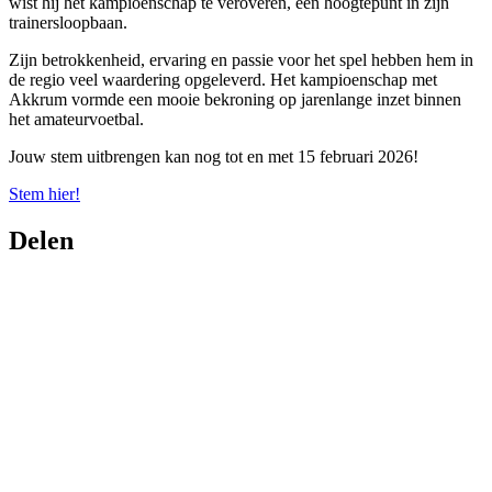
wist hij het kampioenschap te veroveren, een hoogtepunt in zijn
trainersloopbaan.
Zijn betrokkenheid, ervaring en passie voor het spel hebben hem in
de regio veel waardering opgeleverd. Het kampioenschap met
Akkrum vormde een mooie bekroning op jarenlange inzet binnen
het amateurvoetbal.
Jouw stem uitbrengen kan nog tot en met 15 februari 2026!
Stem hier!
Delen