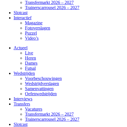
Transfermarkt 2026 – 2027
Trainerscarrousel 2026 – 2027
Slotcast
Interactief
Magazine
Fotoverslagen
Puzzel
Video’s
Actueel
Live
Heren
Dames
Futsal
Wedstrijden
Voorbeschouwingen
Wedstrijdverslagen
Samenvattingen
Oefenwedstrijden
Interviews
Transfers
Vacatures
Transfermarkt 2026 – 2027
Trainerscarrousel 2026 – 2027
Slotcast