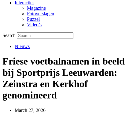
Interactief
Magazine
Fotoverslagen
Puzzel
Video’s
Search
Nieuws
Friese voetbalnamen in beeld
bij Sportprijs Leeuwarden:
Zeinstra en Kerkhof
genomineerd
March 27, 2026