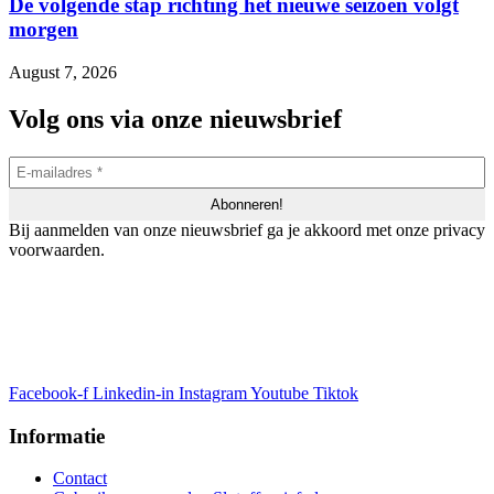
De volgende stap richting het nieuwe seizoen volgt
morgen
August 7, 2026
Volg ons via onze nieuwsbrief
Bij aanmelden van onze nieuwsbrief ga je akkoord met onze privacy
voorwaarden.
Facebook-f
Linkedin-in
Instagram
Youtube
Tiktok
Informatie
Contact