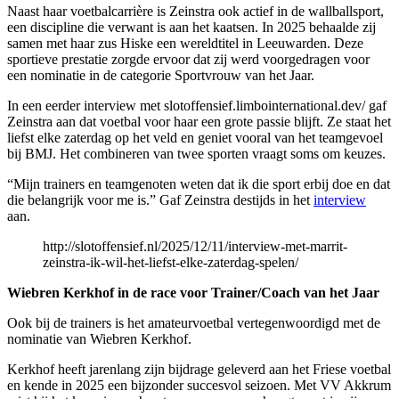
Naast haar voetbalcarrière is Zeinstra ook actief in de wallballsport,
een discipline die verwant is aan het kaatsen. In 2025 behaalde zij
samen met haar zus Hiske een wereldtitel in Leeuwarden. Deze
sportieve prestatie zorgde ervoor dat zij werd voorgedragen voor
een nominatie in de categorie Sportvrouw van het Jaar.
In een eerder interview met slotoffensief.limbointernational.dev/ gaf
Zeinstra aan dat voetbal voor haar een grote passie blijft. Ze staat het
liefst elke zaterdag op het veld en geniet vooral van het teamgevoel
bij BMJ. Het combineren van twee sporten vraagt soms om keuzes.
“Mijn trainers en teamgenoten weten dat ik die sport erbij doe en dat
die belangrijk voor me is.” Gaf Zeinstra destijds in het
interview
aan.
http://slotoffensief.nl/2025/12/11/interview-met-marrit-
zeinstra-ik-wil-het-liefst-elke-zaterdag-spelen/
Wiebren Kerkhof in de race voor Trainer/Coach van het Jaar
Ook bij de trainers is het amateurvoetbal vertegenwoordigd met de
nominatie van Wiebren Kerkhof.
Kerkhof heeft jarenlang zijn bijdrage geleverd aan het Friese voetbal
en kende in 2025 een bijzonder succesvol seizoen. Met VV Akkrum