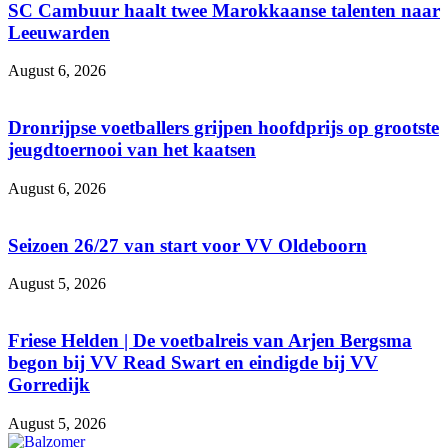
SC Cambuur haalt twee Marokkaanse talenten naar
Leeuwarden
August 6, 2026
Dronrijpse voetballers grijpen hoofdprijs op grootste
jeugdtoernooi van het kaatsen
August 6, 2026
Seizoen 26/27 van start voor VV Oldeboorn
August 5, 2026
Friese Helden | De voetbalreis van Arjen Bergsma
begon bij VV Read Swart en eindigde bij VV
Gorredijk
August 5, 2026