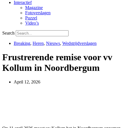
Interactief
Magazine
Fotoverslagen
Puzzel
Video’s
Search
Breaking
,
Heren
,
Nieuws
,
Wedstrijdverslagen
Frustrerende remise voor vv
Kollum in Noordbergum
April 12, 2026