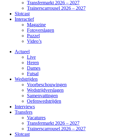
Transfermarkt 2026 – 2027
Trainerscarrousel 2026 – 2027
Slotcast
Interactief
Magazine
Fotoverslagen
Puzzel
Video’s
Actueel
Live
Heren
Dames
Futsal
Wedstrijden
Voorbeschouwingen
Wedstrijdverslagen
Samenvattingen
Oefenwedstrijden
Interviews
Transfers
Vacatures
Transfermarkt 2026 – 2027
Trainerscarrousel 2026 – 2027
Slotcast