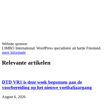
Website sponsor:
LIMBO International: WordPress specialisten uit hartje Friesland.
meer informatie
Relevante artikelen
DTD VR1 is deze week begonnen aan de
voorbereiding op het nieuwe voetbaljaargang
August 6, 2026