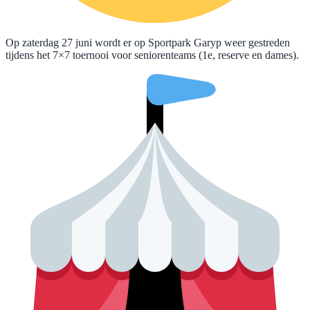
Op zaterdag 27 juni wordt er op Sportpark Garyp weer gestreden
tijdens het 7×7 toernooi voor seniorenteams (1e, reserve en dames).