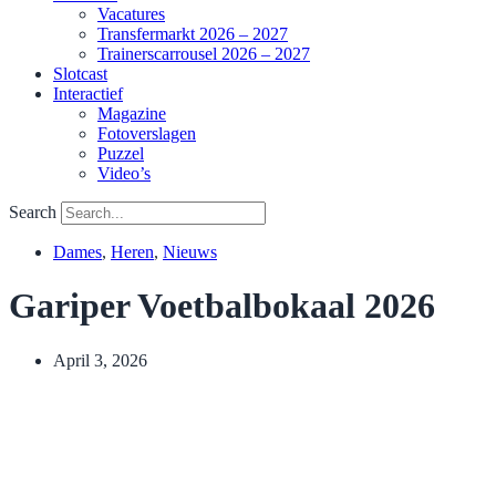
Vacatures
Transfermarkt 2026 – 2027
Trainerscarrousel 2026 – 2027
Slotcast
Interactief
Magazine
Fotoverslagen
Puzzel
Video’s
Search
Dames
,
Heren
,
Nieuws
Gariper Voetbalbokaal 2026
April 3, 2026