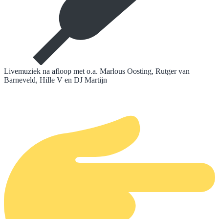
Livemuziek na afloop met o.a. Marlous Oosting, Rutger van
Barneveld, Hille V en DJ Martijn