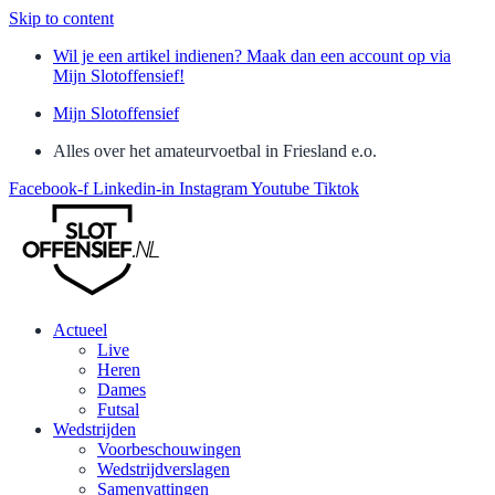
Skip to content
Wil je een artikel indienen? Maak dan een account op via
Mijn Slotoffensief!
Mijn Slotoffensief
Alles over het amateurvoetbal in Friesland e.o.
Facebook-f
Linkedin-in
Instagram
Youtube
Tiktok
Actueel
Live
Heren
Dames
Futsal
Wedstrijden
Voorbeschouwingen
Wedstrijdverslagen
Samenvattingen