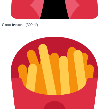
Groot feesttent (300m²)