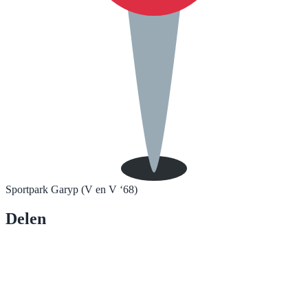
Sportpark Garyp (V en V ‘68)
Delen