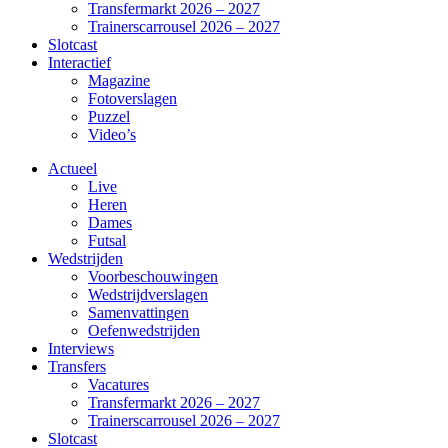
Transfermarkt 2026 – 2027
Trainerscarrousel 2026 – 2027
Slotcast
Interactief
Magazine
Fotoverslagen
Puzzel
Video’s
Actueel
Live
Heren
Dames
Futsal
Wedstrijden
Voorbeschouwingen
Wedstrijdverslagen
Samenvattingen
Oefenwedstrijden
Interviews
Transfers
Vacatures
Transfermarkt 2026 – 2027
Trainerscarrousel 2026 – 2027
Slotcast