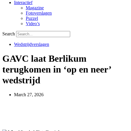
Interactief
Magazine
Fotoverslagen
Puzzel
Video’s
Search
Wedstrijdverslagen
GAVC laat Berlikum
terugkomen in ‘op en neer’
wedstrijd
March 27, 2026