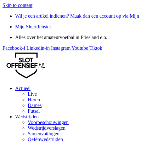
Skip to content
Wil je een artikel indienen? Maak dan een account op via Mijn 
Mijn Slotoffensief
Alles over het amateurvoetbal in Friesland e.o.
Facebook-f
Linkedin-in
Instagram
Youtube
Tiktok
Actueel
Live
Heren
Dames
Futsal
Wedstrijden
Voorbeschouwingen
Wedstrijdverslagen
Samenvattingen
Oefenwedstrijden