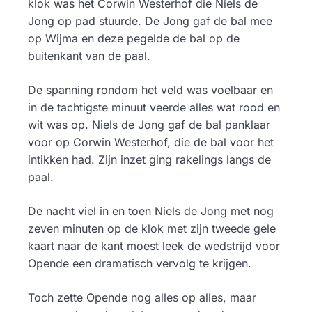
klok was het Corwin Westerhof die Niels de
Jong op pad stuurde. De Jong gaf de bal mee
op Wijma en deze pegelde de bal op de
buitenkant van de paal.
De spanning rondom het veld was voelbaar en
in de tachtigste minuut veerde alles wat rood en
wit was op. Niels de Jong gaf de bal panklaar
voor op Corwin Westerhof, die de bal voor het
intikken had. Zijn inzet ging rakelings langs de
paal.
De nacht viel in en toen Niels de Jong met nog
zeven minuten op de klok met zijn tweede gele
kaart naar de kant moest leek de wedstrijd voor
Opende een dramatisch vervolg te krijgen.
Toch zette Opende nog alles op alles, maar