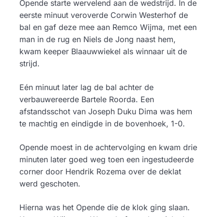
Opende starte wervelend aan de wedstrijd. In de
eerste minuut veroverde Corwin Westerhof de
bal en gaf deze mee aan Remco Wijma, met een
man in de rug en Niels de Jong naast hem,
kwam keeper Blaauwwiekel als winnaar uit de
strijd.
Eén minuut later lag de bal achter de
verbauwereerde Bartele Roorda. Een
afstandsschot van Joseph Duku Dima was hem
te machtig en eindigde in de bovenhoek, 1-0.
Opende moest in de achtervolging en kwam drie
minuten later goed weg toen een ingestudeerde
corner door Hendrik Rozema over de deklat
werd geschoten.
Hierna was het Opende die de klok ging slaan.