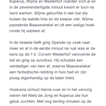
Kuperus, Wijma en Westerhof roerden zich al en
in de zevenendertigste minuut kwam er loon na
hard werken. Wijma geloofde in een bal die
tussen de laatste linie en de keeper viel. Wijma
passeerde Blaauwwiekel en uit een lastige hoek
ronde hij subliem af.
In de tweede helft ging Opende op zoek naar
meer en al in de eerste minuut na rust was er de
kans op de 1-2. Corwin Westerhof veroverde de
bal en ging op avontuur. Hij schudde een
verdediger van hem af, waarna Blaauwwiekel
een fantastische redding in huis had en zijn
ploeg eigenhandig op de been hield.
Hoeksma schoot hierna over en in het vervolg
waren het Niels de Jong en Kuperus die hun
geluk zochten. Met nog twintig minuten op de