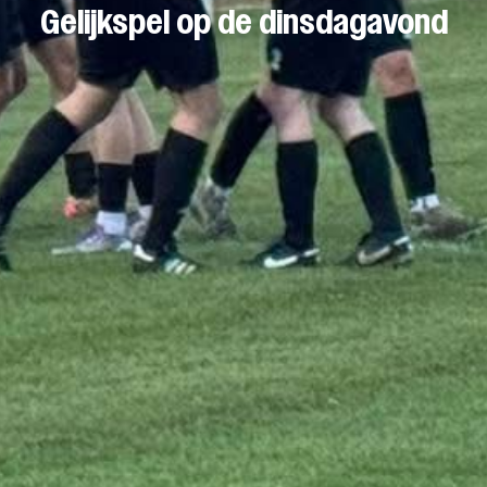
Gelijkspel op de dinsdagavond