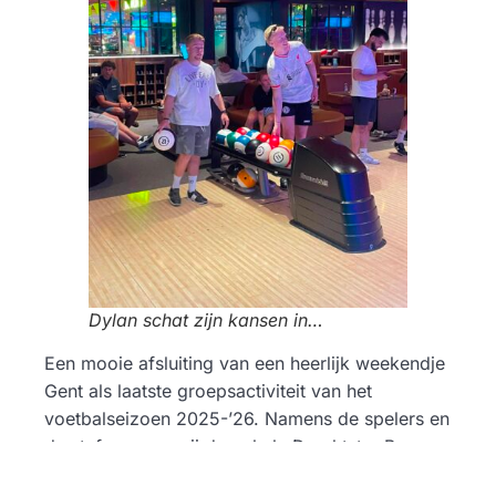
Dylan schat zijn kansen in…
Een mooie afsluiting van een heerlijk weekendje
Gent als laatste groepsactiviteit van het
voetbalseizoen 2025-’26. Namens de spelers en
de staf wensen wij de gehele Drachtster Boys-
familie een geweldig mooie vakantie toe!