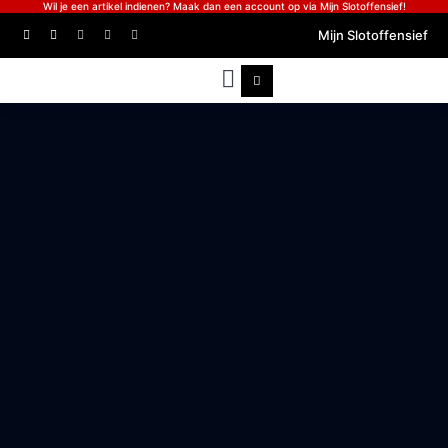
Wil je een artikel indienen? Maak dan een account op via Mijn Slotoffensief!
Mijn Slotoffensief