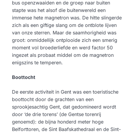
bus openzwaaiden en de groep naar buiten
stapte was het alsof die buitenwereld een
immense hete magnetron was. De hitte slingerde
zich als een giftige slang om de ontblote lijven
van onze sterren. Maar de saamhorigheid was
groot: onmiddellijk ontplooide zich een smerig
moment vol broederliefde en werd factor 50
ingezet als probaat middel om de magnetron
enigszins te temperen.
Boottocht
De eerste activiteit in Gent was een toeristische
boottocht door de grachten van een
sprookjesachtig Gent, dat gedomineerd wordt
door ‘de drie torens’ (de Gentse torenrij
genoemd): de bijna honderd meter hoge
Belforttoren, de Sint Baafskathedraal en de Sint-