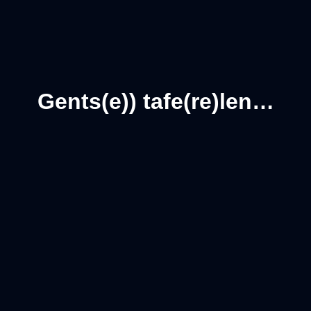
Gents(e)) tafe(re)len…