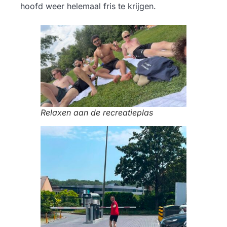
hoofd weer helemaal fris te krijgen.
Relaxen aan de recreatieplas