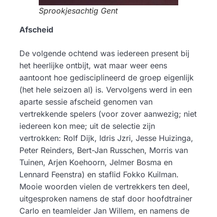
Sprookjesachtig Gent
Afscheid
De volgende ochtend was iedereen present bij
het heerlijke ontbijt, wat maar weer eens
aantoont hoe gedisciplineerd de groep eigenlijk
(het hele seizoen al) is. Vervolgens werd in een
aparte sessie afscheid genomen van
vertrekkende spelers (voor zover aanwezig; niet
iedereen kon mee; uit de selectie zijn
vertrokken: Rolf Dijk, Idris Jzri, Jesse Huizinga,
Peter Reinders, Bert-Jan Russchen, Morris van
Tuinen, Arjen Koehoorn, Jelmer Bosma en
Lennard Feenstra) en staflid Fokko Kuilman.
Mooie woorden vielen de vertrekkers ten deel,
uitgesproken namens de staf door hoofdtrainer
Carlo en teamleider Jan Willem, en namens de