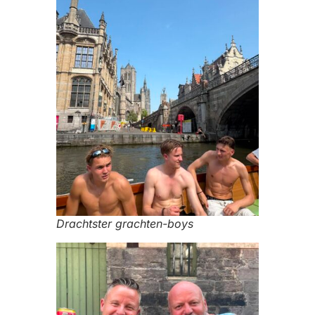
Drachtster grachten-boys