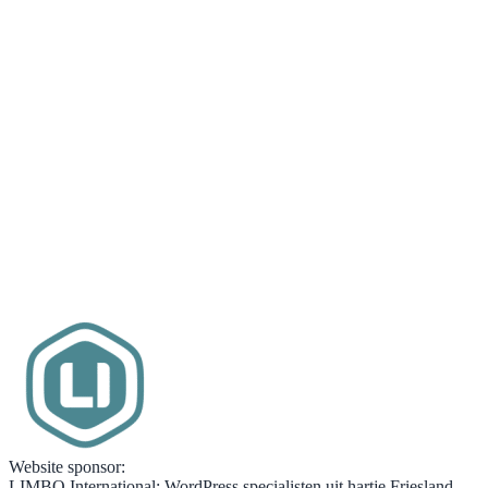
Website sponsor:
LIMBO International: WordPress specialisten uit hartje Friesland.