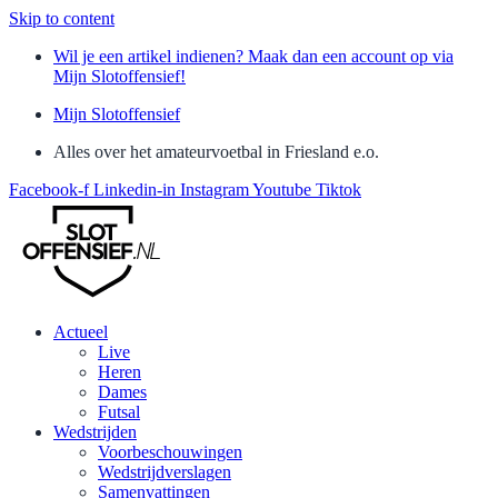
Skip to content
Wil je een artikel indienen? Maak dan een account op via
Mijn Slotoffensief!
Mijn Slotoffensief
Alles over het amateurvoetbal in Friesland e.o.
Facebook-f
Linkedin-in
Instagram
Youtube
Tiktok
Actueel
Live
Heren
Dames
Futsal
Wedstrijden
Voorbeschouwingen
Wedstrijdverslagen
Samenvattingen