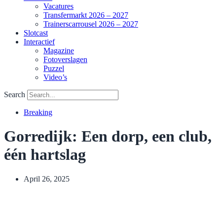
Vacatures
Transfermarkt 2026 – 2027
Trainerscarrousel 2026 – 2027
Slotcast
Interactief
Magazine
Fotoverslagen
Puzzel
Video’s
Search
Breaking
Gorredijk: Een dorp, een club,
één hartslag
April 26, 2025