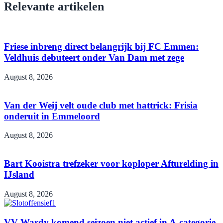
Relevante artikelen
Friese inbreng direct belangrijk bij FC Emmen:
Veldhuis debuteert onder Van Dam met zege
August 8, 2026
Van der Weij velt oude club met hattrick: Frisia
onderuit in Emmeloord
August 8, 2026
Bart Kooistra trefzeker voor koploper Afturelding in
IJsland
August 8, 2026
VV Wardy komend seizoen niet actief in A-categorie