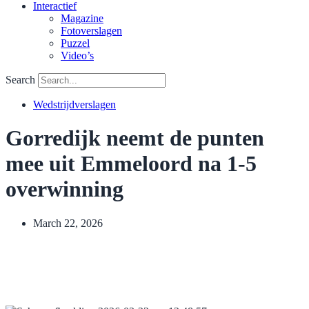
Interactief
Magazine
Fotoverslagen
Puzzel
Video’s
Search
Wedstrijdverslagen
Gorredijk neemt de punten
mee uit Emmeloord na 1-5
overwinning
March 22, 2026