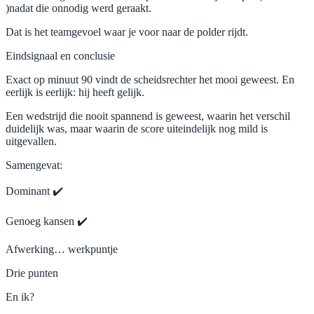
)nadat die onnodig werd geraakt.
Dat is het teamgevoel waar je voor naar de polder rijdt.
Eindsignaal en conclusie
Exact op minuut 90 vindt de scheidsrechter het mooi geweest. En
eerlijk is eerlijk: hij heeft gelijk.
Een wedstrijd die nooit spannend is geweest, waarin het verschil
duidelijk was, maar waarin de score uiteindelijk nog mild is
uitgevallen.
Samengevat:
Dominant ✔️
Genoeg kansen ✔️
Afwerking… werkpuntje
Drie punten
En ik?