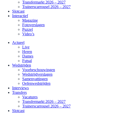
Transfermarkt 2026 – 2027
Trainerscarrousel 2026 – 2027
Slotcast
Interactief
Magazine
Fotoverslagen
Puzzel
Video’s
Actueel
Live
Heren
Dames
Futsal
Wedstrijden
Voorbeschouwingen
Wedstrijdverslagen
Samenvattingen
Oefenwedstrijden
Interviews
Transfers
Vacatures
Transfermarkt 2026 – 2027
Trainerscarrousel 2026 – 2027
Slotcast