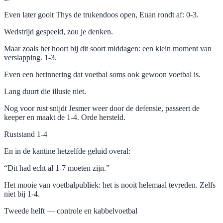
Even later gooit Thys de trukendoos open, Euan rondt af: 0-3.
Wedstrijd gespeeld, zou je denken.
Maar zoals het hoort bij dit soort middagen: een klein moment van
verslapping. 1-3.
Even een herinnering dat voetbal soms ook gewoon voetbal is.
Lang duurt die illusie niet.
Nog voor rust snijdt Jesmer weer door de defensie, passeert de
keeper en maakt de 1-4. Orde hersteld.
Ruststand 1-4
En in de kantine hetzelfde geluid overal:
“Dit had echt al 1-7 moeten zijn.”
Het mooie van voetbalpubliek: het is nooit helemaal tevreden. Zelfs
niet bij 1-4.
Tweede helft — controle en kabbelvoetbal