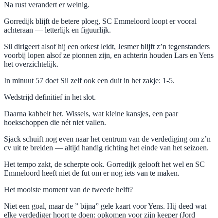
Na rust verandert er weinig.
Gorredijk blijft de betere ploeg, SC Emmeloord loopt er vooral
achteraan — letterlijk en figuurlijk.
Sil dirigeert alsof hij een orkest leidt, Jesmer blijft z’n tegenstanders
voorbij lopen alsof ze pionnen zijn, en achterin houden Lars en Yens
het overzichtelijk.
In minuut 57 doet Sil zelf ook een duit in het zakje: 1-5.
Wedstrijd definitief in het slot.
Daarna kabbelt het. Wissels, wat kleine kansjes, een paar
hoekschoppen die nét niet vallen.
Sjack schuift nog even naar het centrum van de verdediging om z’n
cv uit te breiden — altijd handig richting het einde van het seizoen.
Het tempo zakt, de scherpte ook. Gorredijk gelooft het wel en SC
Emmeloord heeft niet de fut om er nog iets van te maken.
Het mooiste moment van de tweede helft?
Niet een goal, maar de ” bijna” gele kaart voor Yens. Hij deed wat
elke verdediger hoort te doen: opkomen voor zijn keeper (Jord