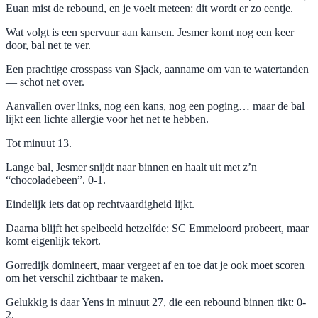
Euan mist de rebound, en je voelt meteen: dit wordt er zo eentje.
Wat volgt is een spervuur aan kansen. Jesmer komt nog een keer
door, bal net te ver.
Een prachtige crosspass van Sjack, aanname om van te watertanden
— schot net over.
Aanvallen over links, nog een kans, nog een poging… maar de bal
lijkt een lichte allergie voor het net te hebben.
Tot minuut 13.
Lange bal, Jesmer snijdt naar binnen en haalt uit met z’n
“chocoladebeen”. 0-1.
Eindelijk iets dat op rechtvaardigheid lijkt.
Daarna blijft het spelbeeld hetzelfde: SC Emmeloord probeert, maar
komt eigenlijk tekort.
Gorredijk domineert, maar vergeet af en toe dat je ook moet scoren
om het verschil zichtbaar te maken.
Gelukkig is daar Yens in minuut 27, die een rebound binnen tikt: 0-
2.