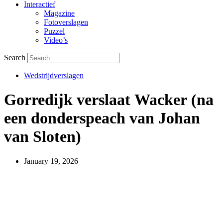
Interactief
Magazine
Fotoverslagen
Puzzel
Video’s
Search
Wedstrijdverslagen
Gorredijk verslaat Wacker (na
een donderspeach van Johan
van Sloten)
January 19, 2026