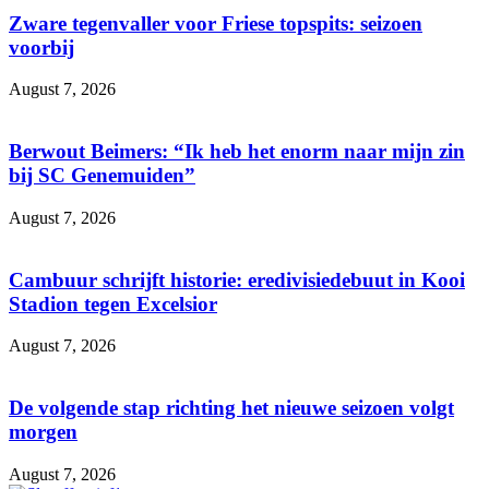
Zware tegenvaller voor Friese topspits: seizoen
voorbij
August 7, 2026
Berwout Beimers: “Ik heb het enorm naar mijn zin
bij SC Genemuiden”
August 7, 2026
Cambuur schrijft historie: eredivisiedebuut in Kooi
Stadion tegen Excelsior
August 7, 2026
De volgende stap richting het nieuwe seizoen volgt
morgen
August 7, 2026