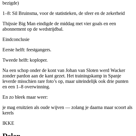
bezigde)
1–8: Sil Bruinsma, voor de statistieken, de sfeer en de zekerheid
Thijssie Big Man eindigde de middag met vier goals en een
abonnement op de wedstrijdbal.
Eindconclusie
Eerste helft: feestgangers.
Tweede helft: koploper.
Na een schop onder de kont van Johan van Sloten werd Wacker
zonder pardon aan de kant gezet. Het trainingskamp in Spanje
leverde misschien rare foto’s op, maar uiteindelijk ook drie punten
en een 1–8 overwinning.
En zo bleek maar weer:
je mag eruitzien als oude wijven — zolang je daarna maar scoort als
kerels
IKKE
Delen