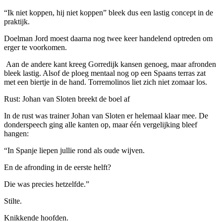
“Ik niet koppen, hij niet koppen” bleek dus een lastig concept in de
praktijk.
Doelman Jord moest daarna nog twee keer handelend optreden om
erger te voorkomen.
Aan de andere kant kreeg Gorredijk kansen genoeg, maar afronden
bleek lastig. Alsof de ploeg mentaal nog op een Spaans terras zat
met een biertje in de hand. Torremolinos liet zich niet zomaar los.
Rust: Johan van Sloten breekt de boel af
In de rust was trainer Johan van Sloten er helemaal klaar mee. De
donderspeech ging alle kanten op, maar één vergelijking bleef
hangen:
“In Spanje liepen jullie rond als oude wijven.
En de afronding in de eerste helft?
Die was precies hetzelfde.”
Stilte.
Knikkende hoofden.