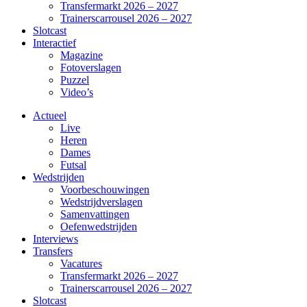
Transfermarkt 2026 – 2027
Trainerscarrousel 2026 – 2027
Slotcast
Interactief
Magazine
Fotoverslagen
Puzzel
Video’s
Actueel
Live
Heren
Dames
Futsal
Wedstrijden
Voorbeschouwingen
Wedstrijdverslagen
Samenvattingen
Oefenwedstrijden
Interviews
Transfers
Vacatures
Transfermarkt 2026 – 2027
Trainerscarrousel 2026 – 2027
Slotcast