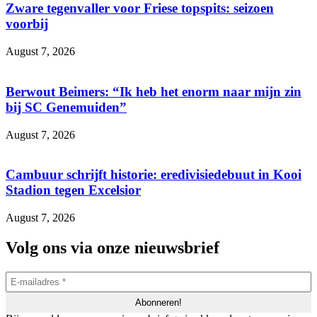
Zware tegenvaller voor Friese topspits: seizoen
voorbij
August 7, 2026
Berwout Beimers: “Ik heb het enorm naar mijn zin
bij SC Genemuiden”
August 7, 2026
Cambuur schrijft historie: eredivisiedebuut in Kooi
Stadion tegen Excelsior
August 7, 2026
Volg ons via onze nieuwsbrief