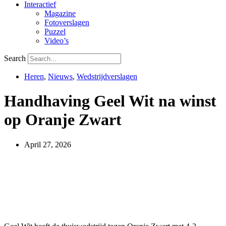
Interactief
Magazine
Fotoverslagen
Puzzel
Video’s
Search
Heren
,
Nieuws
,
Wedstrijdverslagen
Handhaving Geel Wit na winst
op Oranje Zwart
April 27, 2026