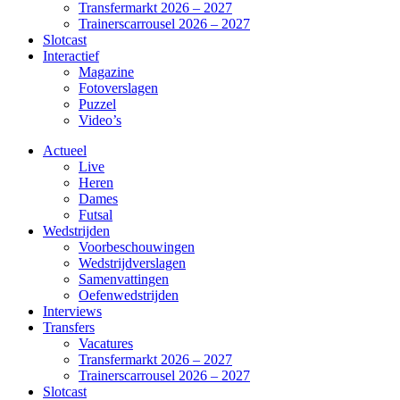
Transfermarkt 2026 – 2027
Trainerscarrousel 2026 – 2027
Slotcast
Interactief
Magazine
Fotoverslagen
Puzzel
Video’s
Actueel
Live
Heren
Dames
Futsal
Wedstrijden
Voorbeschouwingen
Wedstrijdverslagen
Samenvattingen
Oefenwedstrijden
Interviews
Transfers
Vacatures
Transfermarkt 2026 – 2027
Trainerscarrousel 2026 – 2027
Slotcast