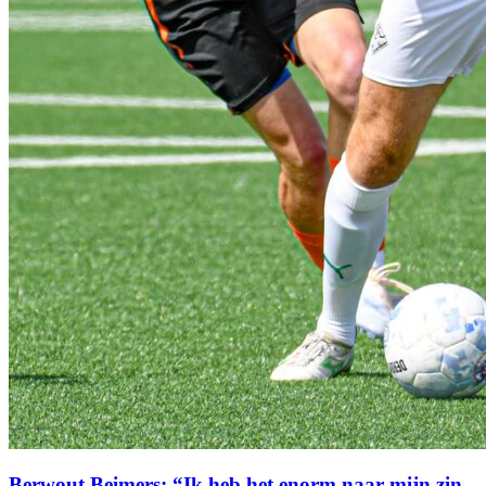
Berwout Beimers: “Ik heb het enorm naar mijn zin