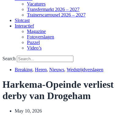
Vacatures
Transfermarkt 2026 – 2027
Trainerscarrousel 2026 – 2027
Slotcast
Interactief
Magazine
Fotoverslagen
Puzzel
Video’s
Search
Breaking
,
Heren
,
Nieuws
,
Wedstrijdverslagen
Harkema-Opeinde verliest
derby van Drogeham
May 10, 2026