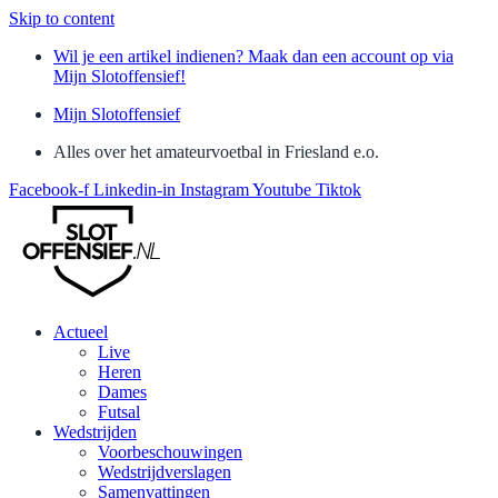
Skip to content
Wil je een artikel indienen? Maak dan een account op via
Mijn Slotoffensief!
Mijn Slotoffensief
Alles over het amateurvoetbal in Friesland e.o.
Facebook-f
Linkedin-in
Instagram
Youtube
Tiktok
Actueel
Live
Heren
Dames
Futsal
Wedstrijden
Voorbeschouwingen
Wedstrijdverslagen
Samenvattingen