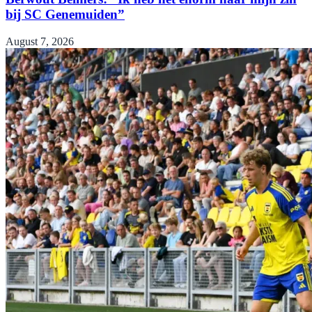
bij SC Genemuiden”
August 7, 2026