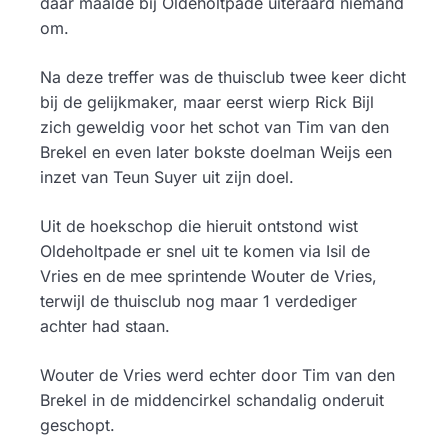
daar maalde bij Oldeholtpade uiteraard niemand
om.
Na deze treffer was de thuisclub twee keer dicht
bij de gelijkmaker, maar eerst wierp Rick Bijl
zich geweldig voor het schot van Tim van den
Brekel en even later bokste doelman Weijs een
inzet van Teun Suyer uit zijn doel.
Uit de hoekschop die hieruit ontstond wist
Oldeholtpade er snel uit te komen via Isil de
Vries en de mee sprintende Wouter de Vries,
terwijl de thuisclub nog maar 1 verdediger
achter had staan.
Wouter de Vries werd echter door Tim van den
Brekel in de middencirkel schandalig onderuit
geschopt.