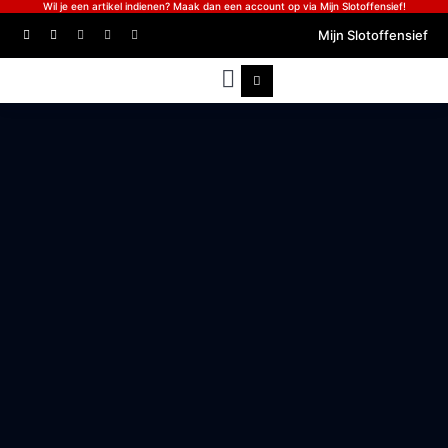
Wil je een artikel indienen? Maak dan een account op via Mijn Slotoffensief!
Mijn Slotoffensief