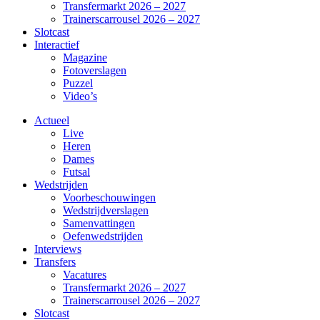
Transfermarkt 2026 – 2027
Trainerscarrousel 2026 – 2027
Slotcast
Interactief
Magazine
Fotoverslagen
Puzzel
Video’s
Actueel
Live
Heren
Dames
Futsal
Wedstrijden
Voorbeschouwingen
Wedstrijdverslagen
Samenvattingen
Oefenwedstrijden
Interviews
Transfers
Vacatures
Transfermarkt 2026 – 2027
Trainerscarrousel 2026 – 2027
Slotcast