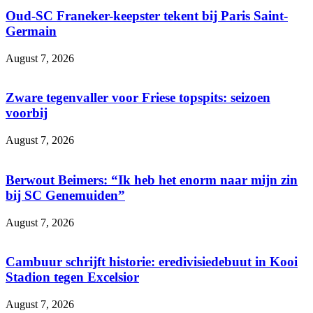
Oud-SC Franeker-keepster tekent bij Paris Saint-
Germain
August 7, 2026
Zware tegenvaller voor Friese topspits: seizoen
voorbij
August 7, 2026
Berwout Beimers: “Ik heb het enorm naar mijn zin
bij SC Genemuiden”
August 7, 2026
Cambuur schrijft historie: eredivisiedebuut in Kooi
Stadion tegen Excelsior
August 7, 2026