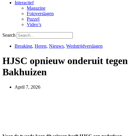
Interactief
Magazine
Fotoverslagen
Puzzel
Video’s
Search
Breaking
,
Heren
,
Nieuws
,
Wedstrijdverslagen
HJSC opnieuw onderuit tegen
Bakhuizen
April 7, 2026