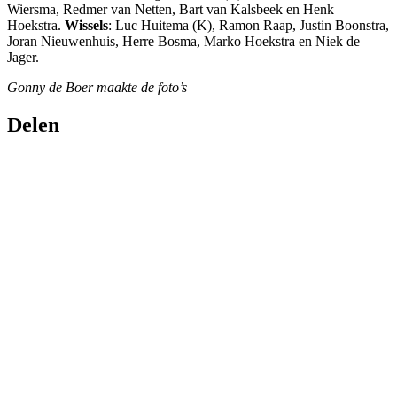
Wiersma, Redmer van Netten, Bart van Kalsbeek en Henk
Hoekstra.
Wissels
: Luc Huitema (K), Ramon Raap, Justin Boonstra,
Joran Nieuwenhuis, Herre Bosma, Marko Hoekstra en Niek de
Jager.
Gonny de Boer maakte de foto’s
Delen