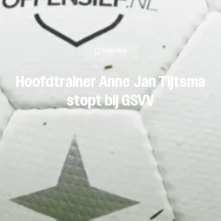
NIEUWS
Hoofdtrainer Anne Jan Tijtsma
stopt bij GSVV