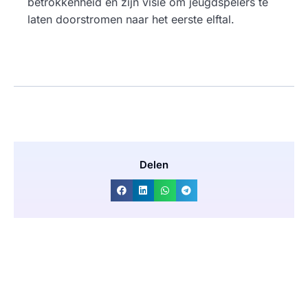
betrokkenheid en zijn visie om jeugdspelers te
laten doorstromen naar het eerste elftal.
Delen