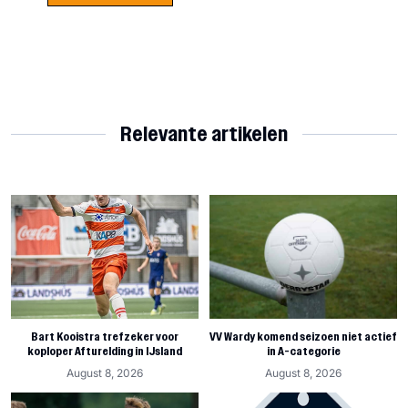
Relevante artikelen
Bart Kooistra trefzeker voor
VV Wardy komend seizoen niet actief
koploper Afturelding in IJsland
in A-categorie
August 8, 2026
August 8, 2026