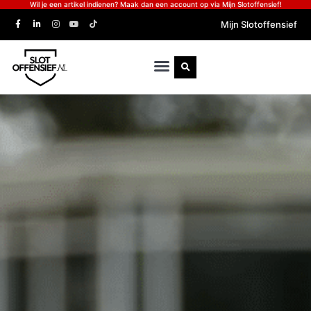
Wil je een artikel indienen? Maak dan een account op via Mijn Slotoffensief!
Mijn Slotoffensief