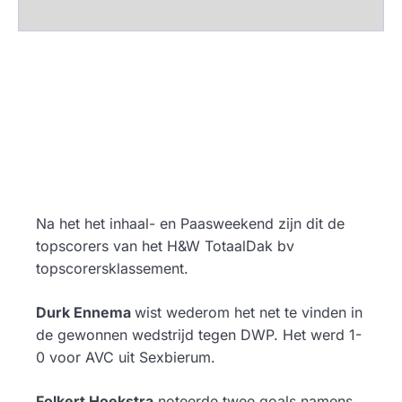
Na het het inhaal- en Paasweekend zijn dit de
topscorers van het H&W TotaalDak bv
topscorersklassement.
Durk Ennema
wist wederom het net te vinden in
de gewonnen wedstrijd tegen DWP. Het werd 1-
0 voor AVC uit Sexbierum.
Folkert Hoekstra
noteerde twee goals namens