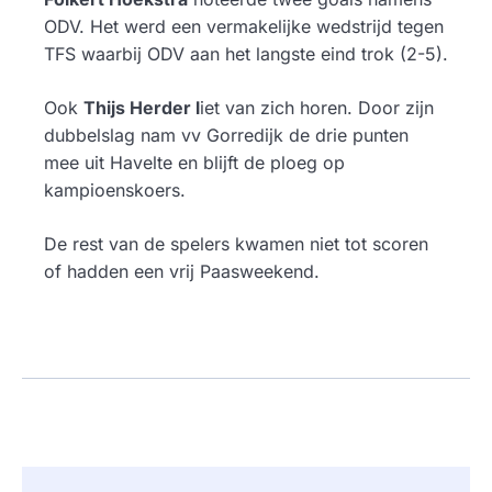
ODV. Het werd een vermakelijke wedstrijd tegen
TFS waarbij ODV aan het langste eind trok (2-5).
Ook
Thijs Herder l
iet van zich horen. Door zijn
dubbelslag nam vv Gorredijk de drie punten
mee uit Havelte en blijft de ploeg op
kampioenskoers.
De rest van de spelers kwamen niet tot scoren
of hadden een vrij Paasweekend.