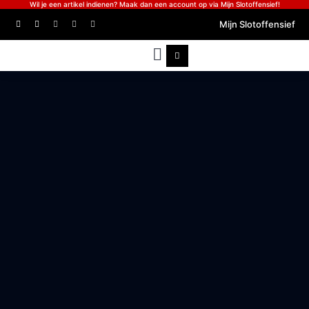
Wil je een artikel indienen? Maak dan een account op via Mijn Slotoffensief!
Mijn Slotoffensief