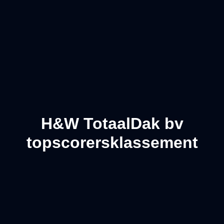
H&W TotaalDak bv
topscorersklassement