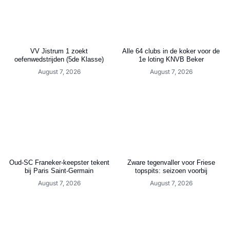
VV Jistrum 1 zoekt
Alle 64 clubs in de koker voor de
oefenwedstrijden (5de Klasse)
1e loting KNVB Beker
August 7, 2026
August 7, 2026
Oud-SC Franeker-keepster tekent
Zware tegenvaller voor Friese
bij Paris Saint-Germain
topspits: seizoen voorbij
August 7, 2026
August 7, 2026