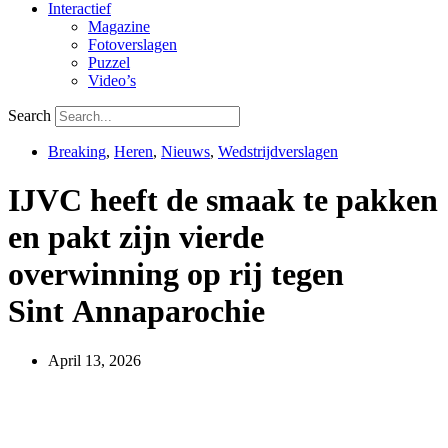
Interactief
Magazine
Fotoverslagen
Puzzel
Video’s
Search
Breaking
,
Heren
,
Nieuws
,
Wedstrijdverslagen
IJVC heeft de smaak te pakken
en pakt zijn vierde
overwinning op rij tegen
Sint Annaparochie
April 13, 2026