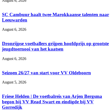
August 6, 2026
SC Cambuur haalt twee Marokkaanse talenten naar
Leeuwarden
August 6, 2026
Dronrijpse voetballers grijpen hoofdprijs op grootste
jeugdtoernooi van het kaatsen
August 6, 2026
Seizoen 26/27 van start voor VV Oldeboorn
August 5, 2026
Friese Helden | De voetbalreis van Arjen Bergsma
begon bij VV Read Swart en eindigde bij VV
Gorredijk