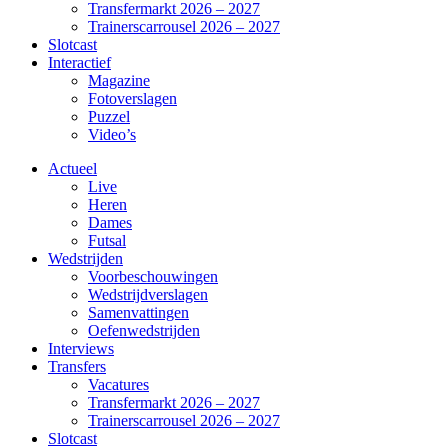
Transfermarkt 2026 – 2027
Trainerscarrousel 2026 – 2027
Slotcast
Interactief
Magazine
Fotoverslagen
Puzzel
Video’s
Actueel
Live
Heren
Dames
Futsal
Wedstrijden
Voorbeschouwingen
Wedstrijdverslagen
Samenvattingen
Oefenwedstrijden
Interviews
Transfers
Vacatures
Transfermarkt 2026 – 2027
Trainerscarrousel 2026 – 2027
Slotcast