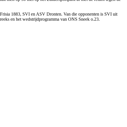
 Frisia 1883, SVI en ASV Dronten. Van die opponenten is SVI uit
arsreeks en het wedstrijdprogramma van ONS Sneek o.23.