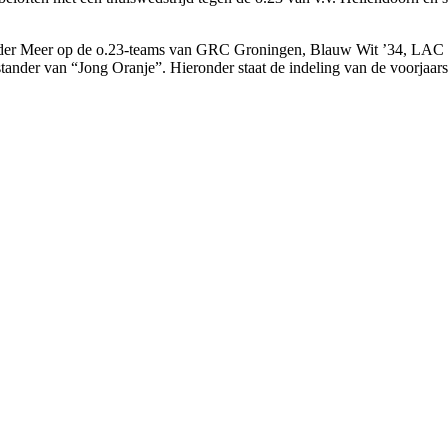
van der Meer op de o.23-teams van GRC Groningen, Blauw Wit ’34, LAC
stander van “Jong Oranje”. Hieronder staat de indeling van de voorja