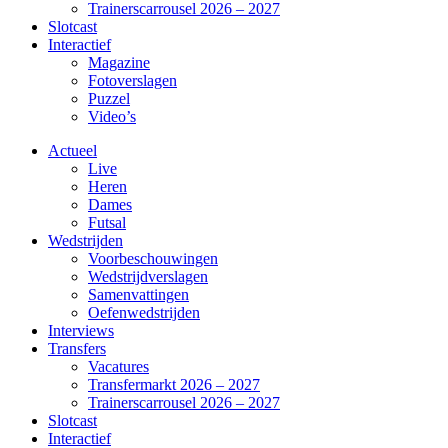
Trainerscarrousel 2026 – 2027
Slotcast
Interactief
Magazine
Fotoverslagen
Puzzel
Video’s
Actueel
Live
Heren
Dames
Futsal
Wedstrijden
Voorbeschouwingen
Wedstrijdverslagen
Samenvattingen
Oefenwedstrijden
Interviews
Transfers
Vacatures
Transfermarkt 2026 – 2027
Trainerscarrousel 2026 – 2027
Slotcast
Interactief