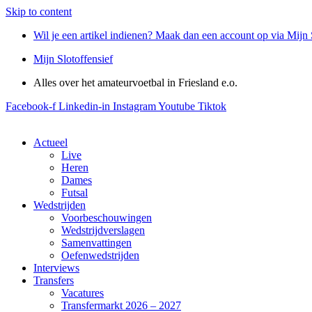
Skip to content
Wil je een artikel indienen? Maak dan een account op via Mijn 
Mijn Slotoffensief
Alles over het amateurvoetbal in Friesland e.o.
Facebook-f
Linkedin-in
Instagram
Youtube
Tiktok
Actueel
Live
Heren
Dames
Futsal
Wedstrijden
Voorbeschouwingen
Wedstrijdverslagen
Samenvattingen
Oefenwedstrijden
Interviews
Transfers
Vacatures
Transfermarkt 2026 – 2027