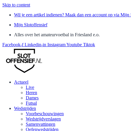
Skip to content
Wil je een artikel indienen? Maak dan een account op via Mijn 
Mijn Slotoffensief
Alles over het amateurvoetbal in Friesland e.o.
Facebook-f
Linkedin-in
Instagram
Youtube
Tiktok
Actueel
Live
Heren
Dames
Futsal
Wedstrijden
Voorbeschouwingen
Wedstrijdverslagen
Samenvattingen
Oefenwedstrijden