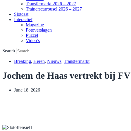
Transfermarkt 2026 – 2027
Trainerscarrousel 2026 – 2027
Slotcast
Interactief
Magazine
Fotoverslagen
Puzzel
Video’s
Search
Breaking
,
Heren
,
Nieuws
,
Transfermarkt
Jochem de Haas vertrekt bij F
June 18, 2026