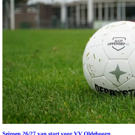
Seizoen 26/27 van start voor VV Oldeboorn