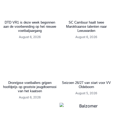
DTD VR1 is deze week begonnen
SC Cambuur haalt twee
aan de voorbereiding op het nieuwe
Marokkaanse talenten naar
voetbaljaargang
Leeuwarden
August 6, 2026
August 6, 2026
Dronrijpse voetballers grijpen
Seizoen 26/27 van start voor VV
hoofdprijs op grootste jeugdtoernooi
Oldeboorn
van het kaatsen
August 5, 2026
August 6, 2026