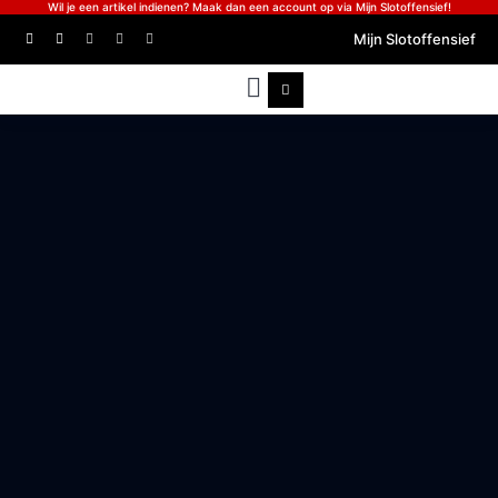
Wil je een artikel indienen? Maak dan een account op via Mijn Slotoffensief!
Mijn Slotoffensief