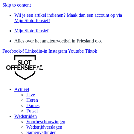
Skip to content
Wil je een artikel indienen? Maak dan een account op via
Mijn Slotoffensief!
Mijn Slotoffensief
Alles over het amateurvoetbal in Friesland e.o.
Facebook-f
Linkedin-in
Instagram
Youtube
Tiktok
Actueel
Live
Heren
Dames
Futsal
Wedstrijden
Voorbeschouwingen
Wedstrijdverslagen
Samenvattingen