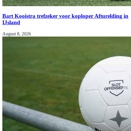
Bart Kooistra trefzeker voor koploper Afturelding in
IJsland
August 8, 2026