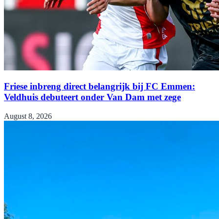
Friese inbreng direct belangrijk bij FC Emmen:
Veldhuis debuteert onder Van Dam met zege
August 8, 2026