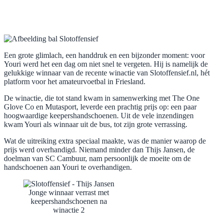
Een grote glimlach, een handdruk en een bijzonder moment: voor
Youri werd het een dag om niet snel te vergeten. Hij is namelijk de
gelukkige winnaar van de recente winactie van Slotoffensief.nl, hét
platform voor het amateurvoetbal in Friesland.
De winactie, die tot stand kwam in samenwerking met The One
Glove Co en Mutasport, leverde een prachtig prijs op: een paar
hoogwaardige keepershandschoenen. Uit de vele inzendingen
kwam Youri als winnaar uit de bus, tot zijn grote verrassing.
Wat de uitreiking extra speciaal maakte, was de manier waarop de
prijs werd overhandigd. Niemand minder dan Thijs Jansen, de
doelman van SC Cambuur, nam persoonlijk de moeite om de
handschoenen aan Youri te overhandigen.
Jonge winnaar verrast met
keepershandschoenen na
winactie 2