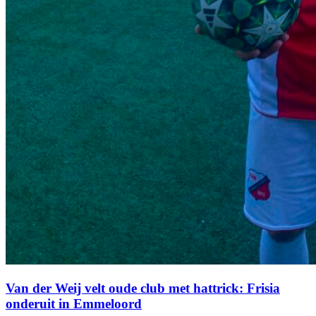
Van der Weij velt oude club met hattrick: Frisia
onderuit in Emmeloord