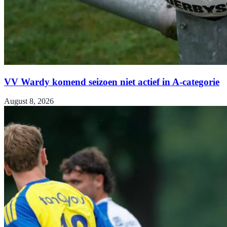
VV Wardy komend seizoen niet actief in A-categorie
August 8, 2026