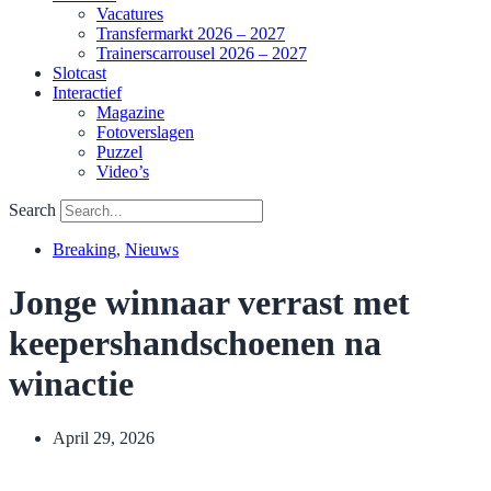
Vacatures
Transfermarkt 2026 – 2027
Trainerscarrousel 2026 – 2027
Slotcast
Interactief
Magazine
Fotoverslagen
Puzzel
Video’s
Search
Breaking
,
Nieuws
Jonge winnaar verrast met
keepershandschoenen na
winactie
April 29, 2026