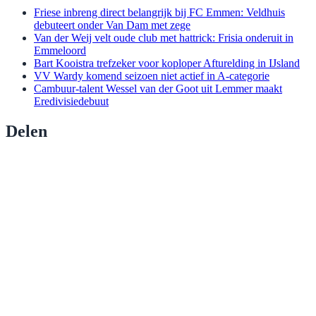
Friese inbreng direct belangrijk bij FC Emmen: Veldhuis
debuteert onder Van Dam met zege
Van der Weij velt oude club met hattrick: Frisia onderuit in
Emmeloord
Bart Kooistra trefzeker voor koploper Afturelding in IJsland
VV Wardy komend seizoen niet actief in A-categorie
Cambuur-talent Wessel van der Goot uit Lemmer maakt
Eredivisiedebuut
Delen