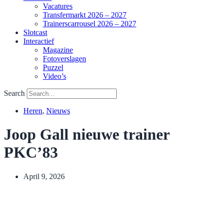
Vacatures
Transfermarkt 2026 – 2027
Trainerscarrousel 2026 – 2027
Slotcast
Interactief
Magazine
Fotoverslagen
Puzzel
Video’s
Search
Heren
,
Nieuws
Joop Gall nieuwe trainer
PKC’83
April 9, 2026