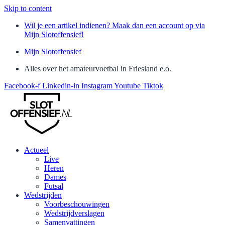
Skip to content
Wil je een artikel indienen? Maak dan een account op via
Mijn Slotoffensief!
Mijn Slotoffensief
Alles over het amateurvoetbal in Friesland e.o.
Facebook-f
Linkedin-in
Instagram
Youtube
Tiktok
Actueel
Live
Heren
Dames
Futsal
Wedstrijden
Voorbeschouwingen
Wedstrijdverslagen
Samenvattingen