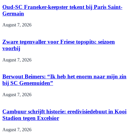
Oud-SC Franeker-keepster tekent bij Paris Saint-
Germain
August 7, 2026
Zware tegenvaller voor Friese topspits: seizoen
voorbij
August 7, 2026
Berwout Beimers: “Ik heb het enorm naar mijn zin
bij SC Genemuiden”
August 7, 2026
Cambuur schrijft historie: eredivisiedebuut in Kooi
Stadion tegen Excelsior
August 7, 2026