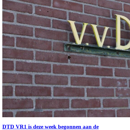
DTD VR1 is deze week begonnen aan de