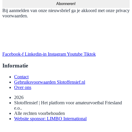
Bij aanmelden van onze nieuwsbrief ga je akkoord met onze privacy
voorwaarden.
Facebook-f
Linkedin-in
Instagram
Youtube
Tiktok
Informatie
Contact
Gebruiksvoorwaarden Slotoffensief.nl
Over ons
2026
Slotoffensief | Het platform voor amateurvoetbal Friesland
e.o..
Alle rechten voorbehouden
Website sponsor: LIMBO International