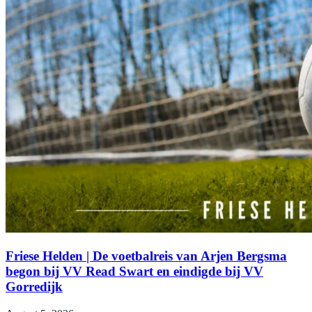
Friese Helden | De voetbalreis van Arjen Bergsma
begon bij VV Read Swart en eindigde bij VV
Gorredijk