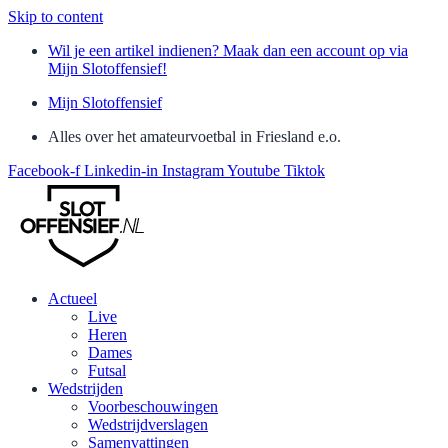
Skip to content
Wil je een artikel indienen? Maak dan een account op via
Mijn Slotoffensief!
Mijn Slotoffensief
Alles over het amateurvoetbal in Friesland e.o.
Facebook-f
Linkedin-in
Instagram
Youtube
Tiktok
Actueel
Live
Heren
Dames
Futsal
Wedstrijden
Voorbeschouwingen
Wedstrijdverslagen
Samenvattingen