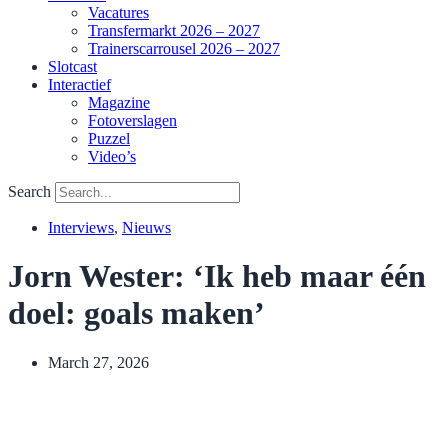
Vacatures
Transfermarkt 2026 – 2027
Trainerscarrousel 2026 – 2027
Slotcast
Interactief
Magazine
Fotoverslagen
Puzzel
Video’s
Search
Interviews
,
Nieuws
Jorn Wester: ‘Ik heb maar één
doel: goals maken’
March 27, 2026