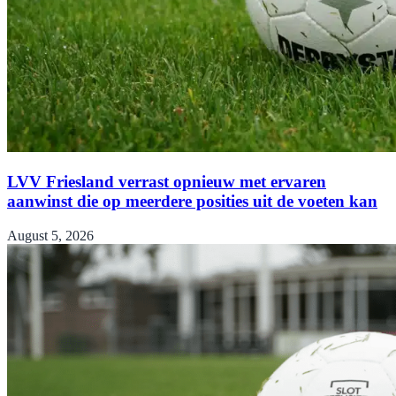
LVV Friesland verrast opnieuw met ervaren
aanwinst die op meerdere posities uit de voeten kan
August 5, 2026