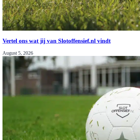
Vertel ons wat jij van Slotoffensief.nl vindt
August 5, 2026