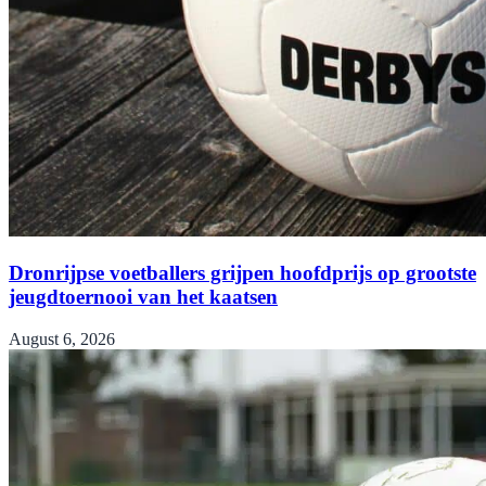
Dronrijpse voetballers grijpen hoofdprijs op grootste
jeugdtoernooi van het kaatsen
August 6, 2026