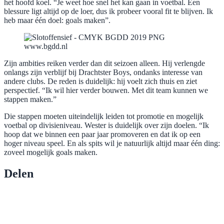
het hoofd koel. “Je weet hoe snel het kan gaan in voetbal. Een
blessure ligt altijd op de loer, dus ik probeer vooral fit te blijven. Ik
heb maar één doel: goals maken”.
www.bgdd.nl
Zijn ambities reiken verder dan dit seizoen alleen. Hij verlengde
onlangs zijn verblijf bij Drachtster Boys, ondanks interesse van
andere clubs. De reden is duidelijk: hij voelt zich thuis en ziet
perspectief. “Ik wil hier verder bouwen. Met dit team kunnen we
stappen maken.”
Die stappen moeten uiteindelijk leiden tot promotie en mogelijk
voetbal op divisieniveau. Wester is duidelijk over zijn doelen. “Ik
hoop dat we binnen een paar jaar promoveren en dat ik op een
hoger niveau speel. En als spits wil je natuurlijk altijd maar één ding:
zoveel mogelijk goals maken.
Delen