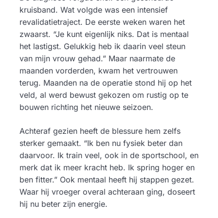
kruisband. Wat volgde was een intensief
revalidatietraject. De eerste weken waren het
zwaarst. “Je kunt eigenlijk niks. Dat is mentaal
het lastigst. Gelukkig heb ik daarin veel steun
van mijn vrouw gehad.” Maar naarmate de
maanden vorderden, kwam het vertrouwen
terug. Maanden na de operatie stond hij op het
veld, al werd bewust gekozen om rustig op te
bouwen richting het nieuwe seizoen.
Achteraf gezien heeft de blessure hem zelfs
sterker gemaakt. “Ik ben nu fysiek beter dan
daarvoor. Ik train veel, ook in de sportschool, en
merk dat ik meer kracht heb. Ik spring hoger en
ben fitter.” Ook mentaal heeft hij stappen gezet.
Waar hij vroeger overal achteraan ging, doseert
hij nu beter zijn energie.