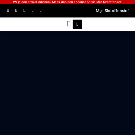
Wil je een artikel indienen? Maak dan een account op via Mijn Slotoffensief!
Mijn Slotoffensief