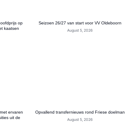
hoofdprijs op
Seizoen 26/27 van start voor VV Oldeboorn
et kaatsen
August 5, 2026
 met ervaren
Opvallend transfernieuws rond Friese doelman
ties uit de
August 5, 2026