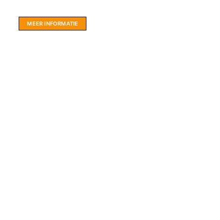
hartje Friesland.
MEER INFORMATIE