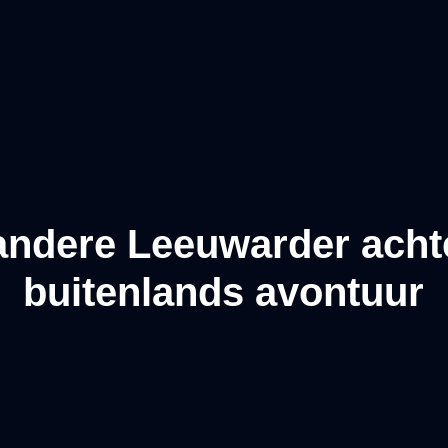
andere Leeuwarder acht
buitenlands avontuur