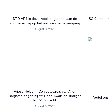
DTD VR1 is deze week begonnen aan de
SC Cambuur h
voorbereiding op het nieuwe voetbaljaargang
August 6, 2026
Friese Helden | De voetbalreis van Arjen
Bergsma begon bij VV Read Swart en eindigde
Vertel ons 
bij VV Gorredijk
August 5, 2026