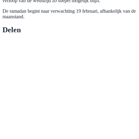
verloop van de wedstrijd zo soepel mogelijk blijft.
De ramadan begint naar verwachting 19 februari, afhankelijk van de
maanstand.
Delen