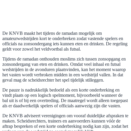
De KNVB maakt het tijdens de ramadan mogelijk om
amateurwedstrijden kort te onderbreken zodat vastende spelers en
officials na zonsondergang iets kunnen eten en drinken. De regeling
geldt voor zowel het veldvoetbal als futsal.
Tijdens de ramadan onthouden moslims zich tussen zonsopgang en
zonsondergang van eten en drinken. Omdat veel inhaal en futsal
wedstrijden in de avonduren plaatsvinden, kan het moment waarop
het vasten wordt verbroken midden in een wedstrijd vallen. In dat
geval mag de scheidsrechter het spel tijdelijk stilleggen.
De pauze is nadrukkelijk bedoeld als een korte onderbreking en
vindt plaats op een logisch spelmoment, bijvoorbeeld wanneer de
bal uit is of bij een overtreding. De maatregel wordt alleen toegepast
als er daadwerkelijk spelers of officials aanwezig zijn die vasten.
De KNVB adviseert verenigingen om vooraf duidelijke afspraken te
maken. Scheidsrechters, trainers en aanvoerders kunnen vóór de
aftrap bespreken of een korte onderbreking nodig kan zijn, zodat het