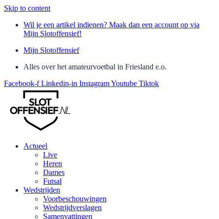
Skip to content
Wil je een artikel indienen? Maak dan een account op via
Mijn Slotoffensief!
Mijn Slotoffensief
Alles over het amateurvoetbal in Friesland e.o.
Facebook-f
Linkedin-in
Instagram
Youtube
Tiktok
Actueel
Live
Heren
Dames
Futsal
Wedstrijden
Voorbeschouwingen
Wedstrijdverslagen
Samenvattingen