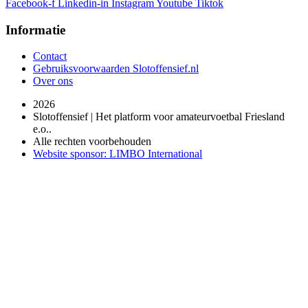
Facebook-f
Linkedin-in
Instagram
Youtube
Tiktok
Informatie
Contact
Gebruiksvoorwaarden Slotoffensief.nl
Over ons
2026
Slotoffensief | Het platform voor amateurvoetbal Friesland
e.o..
Alle rechten voorbehouden
Website sponsor: LIMBO International