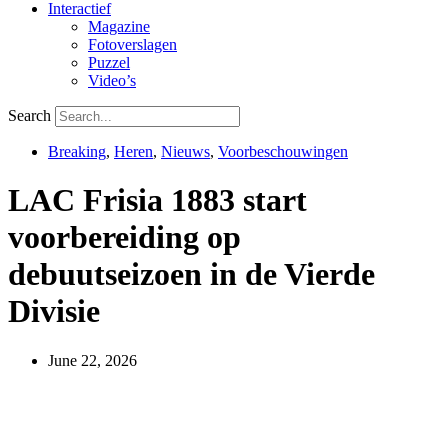
Interactief
Magazine
Fotoverslagen
Puzzel
Video’s
Search
Breaking
,
Heren
,
Nieuws
,
Voorbeschouwingen
LAC Frisia 1883 start
voorbereiding op
debuutseizoen in de Vierde
Divisie
June 22, 2026