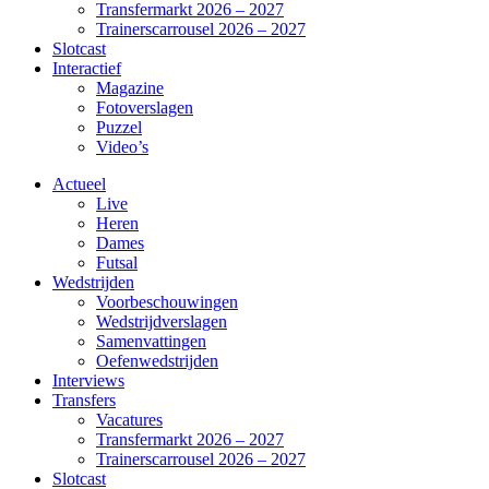
Transfermarkt 2026 – 2027
Trainerscarrousel 2026 – 2027
Slotcast
Interactief
Magazine
Fotoverslagen
Puzzel
Video’s
Actueel
Live
Heren
Dames
Futsal
Wedstrijden
Voorbeschouwingen
Wedstrijdverslagen
Samenvattingen
Oefenwedstrijden
Interviews
Transfers
Vacatures
Transfermarkt 2026 – 2027
Trainerscarrousel 2026 – 2027
Slotcast