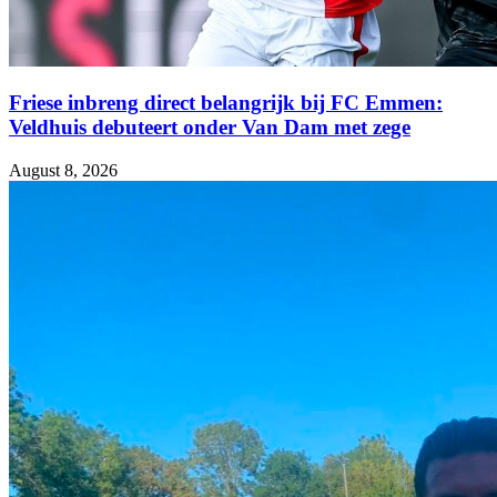
Friese inbreng direct belangrijk bij FC Emmen:
Veldhuis debuteert onder Van Dam met zege
August 8, 2026