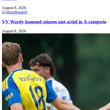
August 8, 2026
VV Wardy komend seizoen niet actief in A-categorie
August 8, 2026