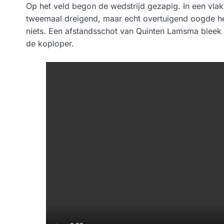
Op het veld begon de wedstrijd gezapig. In een vlak
tweemaal dreigend, maar echt overtuigend oogde het 
niets. Een afstandsschot van Quinten Lamsma bleek
de koploper.