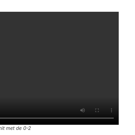
it met de 0-2