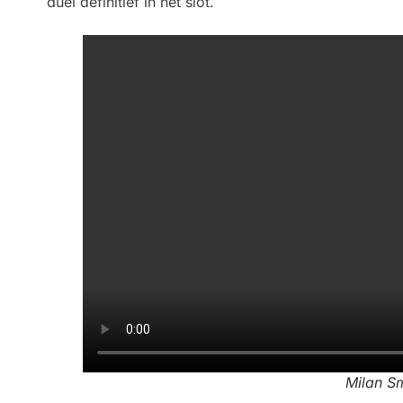
duel definitief in het slot.
Milan Sm