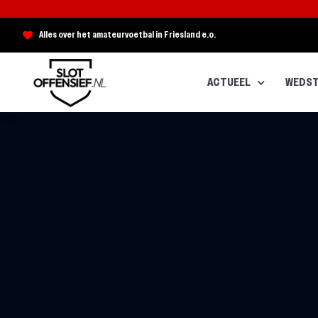
Alles over het amateurvoetbal in Friesland e.o.
ACTUEEL
WEDST