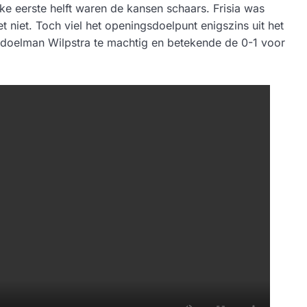
ke eerste helft waren de kansen schaars. Frisia was
niet. Toch viel het openingsdoelpunt enigszins uit het
 doelman Wilpstra te machtig en betekende de 0-1 voor