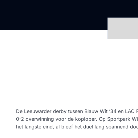
De Leeuwarder derby tussen Blauw Wit ’34 en LAC Fr
0-2 overwinning voor de koploper. Op Sportpark Wiar
het langste eind, al bleef het duel lang spannend do