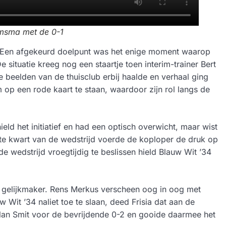
msma met de 0-1
n. Een afgekeurd doelpunt was het enige moment waarop
situatie kreeg nog een staartje toen interim-trainer Bert
e beelden van de thuisclub erbij haalde en verhaal ging
 op een rode kaart te staan, waardoor zijn rol langs de
ield het initiatief en had een optisch overwicht, maar wist
tste kwart van de wedstrijd voerde de koploper de druk op
 wedstrijd vroegtijdig te beslissen hield Blauw Wit ’34
e gelijkmaker. Rens Merkus verscheen oog in oog met
 Wit ’34 naliet toe te slaan, deed Frisia dat aan de
lan Smit voor de bevrijdende 0-2 en gooide daarmee het