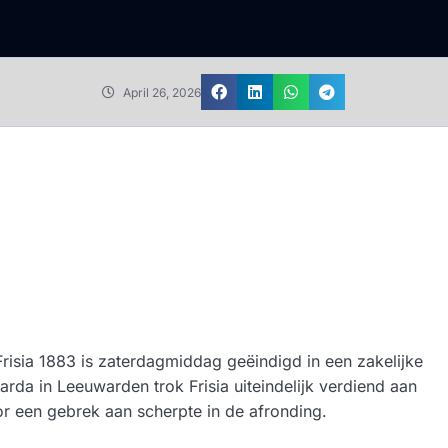
April 26, 2026
isia 1883 is zaterdagmiddag geëindigd in een zakelijke
da in Leeuwarden trok Frisia uiteindelijk verdiend aan
or een gebrek aan scherpte in de afronding.