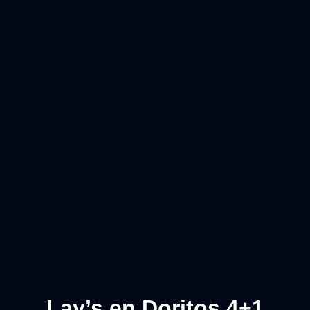
Lay’s en Doritos 4+1