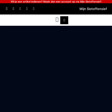
Wil je een artikel indienen? Maak dan een account op via Mijn Slotoffensief!
Mijn Slotoffensief