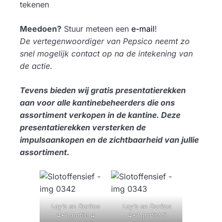
tekenen
Meedoen?
Stuur meteen een
e-mail
!
De vertegenwoordiger van Pepsico neemt zo
snel mogelijk contact op na de intekening van
de actie.
Tevens bieden wij gratis presentatierekken
aan voor alle kantinebeheerders die ons
assortiment verkopen in de kantine. Deze
presentatierekken versterken de
impulsaankopen en de zichtbaarheid van jullie
assortiment.
Lay’s en Doritos
Lay’s en Doritos
4+1 gratis! 4
4+1 gratis! 5