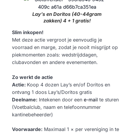
Lay’s en Doritos (40-44gram
zakken) 4 + 1 gratis!
Slim inkopen!
Met deze actie vergroot je eenvoudig je
voorraad en marge, zodat je nooit misgrijpt op
piekmomenten zoals: wedstrijddagen,
clubavonden en andere evenementen.
Zo werkt de actie
Actie:
Koop 4 dozen Lay’s en/of Doritos en
ontvang 1 doos Lay’s/Doritos gratis
Deelname:
Intekenen door een
e-mail
te sturen
(Voetbalclub, naam en telefoonnummer
kantinebeheerder)
Voorwaarde:
Maximaal 1 × per vereniging in te