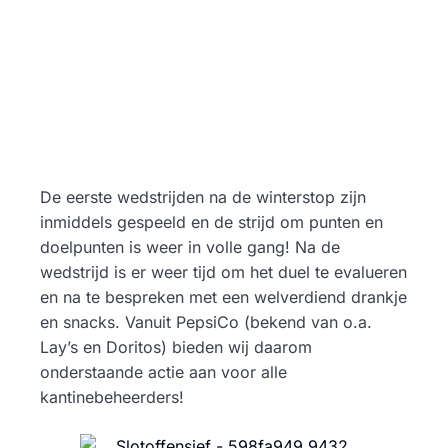
De eerste wedstrijden na de winterstop zijn
inmiddels gespeeld en de strijd om punten en
doelpunten is weer in volle gang! Na de
wedstrijd is er weer tijd om het duel te evalueren
en na te bespreken met een welverdiend drankje
en snacks. Vanuit PepsiCo (bekend van o.a.
Lay’s en Doritos) bieden wij daarom
onderstaande actie aan voor alle
kantinebeheerders!