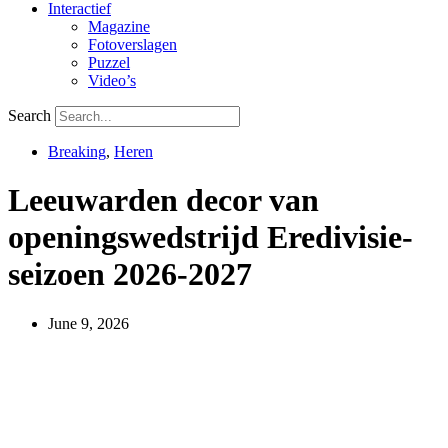
Interactief
Magazine
Fotoverslagen
Puzzel
Video’s
Search
Breaking
,
Heren
Leeuwarden decor van
openingswedstrijd Eredivisie-
seizoen 2026-2027
June 9, 2026