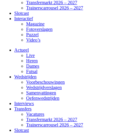
Transfermarkt 2026 – 2027
Trainerscarrousel 2026 – 2027
Slotcast
Interactief
Magazine
Fotoverslagen
Puzzel
Video’s
Actueel
Live
Heren
Dames
Futsal
Wedstrijden
Voorbeschouwingen
Wedstrijdverslagen
Samenvattingen
Oefenwedstrijden
Interviews
Transfers
Vacatures
Transfermarkt 2026 – 2027
Trainerscarrousel 2026 – 2027
Slotcast